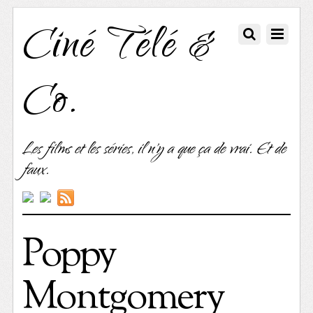
Ciné Télé &
Co.
Les films et les séries, il n'y a que ça de vrai. Et de
faux.
Poppy
Montgomery