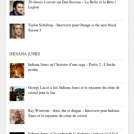
20 choses à savoir sur Dan Stevens – La Belle et la Bête /
Legion
Taylor Schilling – Interview pour Orange is the new black
Saison 3
INDIANA JONES
Indiana Jones ou l’histoire d’une saga – Partie 2 : L’Arche
perdue
George Lucas a fait Indiana Jones et le royaume du crâne de
cristal pour le fun
Ray Winstone : doux, dur et dingue – Interview pour Indiana
Jones et le royaume du crâne de cristal
Indiana Jones et le cadran de la destinée : tout ce qu’il faut