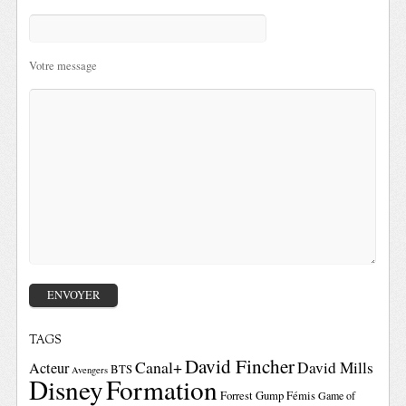
Votre message
TAGS
David Fincher
Canal+
David Mills
Acteur
BTS
Avengers
Disney
Formation
Forrest Gump
Fémis
Game of