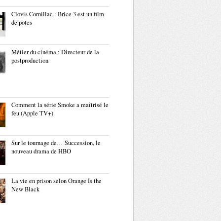
Clovis Cornillac : Brice 3 est un film
de potes
Métier du cinéma : Directeur de la
postproduction
Comment la série Smoke a maîtrisé le
feu (Apple TV+)
Sur le tournage de… Succession, le
nouveau drama de HBO
La vie en prison selon Orange Is the
New Black