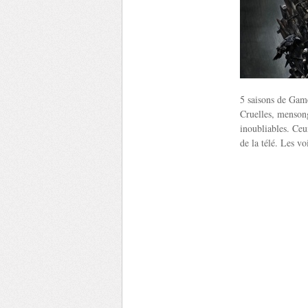
5 saisons de Game
Cruelles, mensong
inoubliables. Ceu
de la télé. Les vo