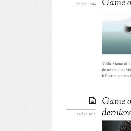
Game o
26 Mai. 2019
Voilà, Game of Th
de morts dont voi
à l’écran par ces
Game of 
dernier
22 Avr. 2016