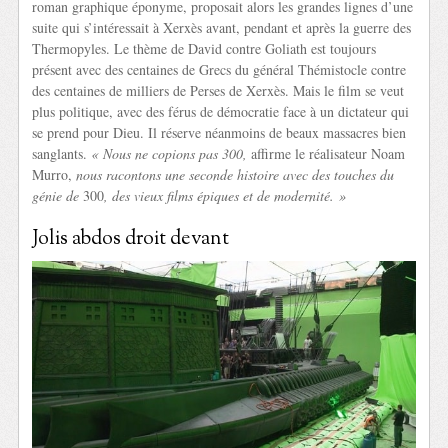
roman graphique éponyme, proposait alors les grandes lignes d’une
suite qui s’intéressait à Xerxès avant, pendant et après la guerre des
Thermopyles. Le thème de David contre Goliath est toujours
présent avec des centaines de Grecs du général Thémistocle contre
des centaines de milliers de Perses de Xerxès. Mais le film se veut
plus politique, avec des férus de démocratie face à un dictateur qui
se prend pour Dieu. Il réserve néanmoins de beaux massacres bien
sanglants.
« Nous ne copions pas 300,
affirme le réalisateur Noam
Murro,
nous racontons une seconde histoire avec des touches du
génie de
300
, des vieux films épiques et de modernité. »
Jolis abdos droit devant