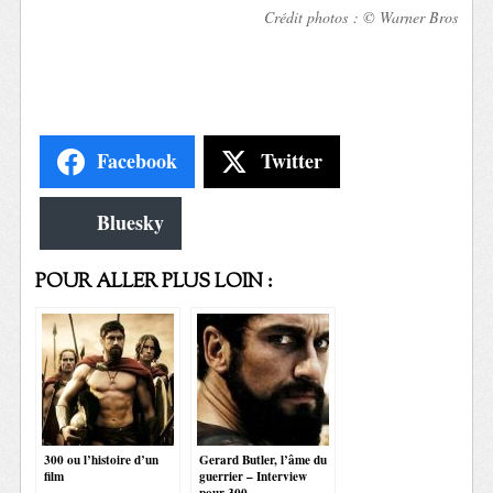
Crédit photos : © Warner Bros
Facebook
Twitter
Bluesky
POUR ALLER PLUS LOIN :
300 ou l’histoire d’un
Gerard Butler, l’âme du
film
guerrier – Interview
pour 300