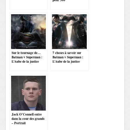
Sur le tournage de…
7 choses à savoir sur
Batman v Superman :
Batman v Superman :
L’Aube de la justice
L’Aube de la justice
Jack O’Connell entre
dans la cour des grands
– Portrait