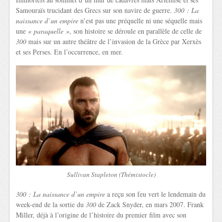
Samouraïs trucidant des Grecs sur son navire de guerre.
300 : La
naissance d’un empire
n’est pas une préquelle ni une séquelle mais
une
« paraquelle »
, son histoire se déroule en parallèle de celle de
300
mais sur un autre théâtre de l’invasion de la Grèce par Xerxès
et ses Perses. En l’occurrence, en mer.
Sullivan Stapleton (Thémistocle)
300 : La naissance d’un empire
a reçu son feu vert le lendemain du
week-end de la sortie du
300
de Zack Snyder, en mars 2007. Frank
Miller, déjà à l’origine de l’histoire du premier film avec son