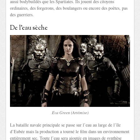
aussi bodybuildés que les Spartiates. Ils jouent des citoyens
ordinaires, des forgerons, des boulangers ou encore des poètes, pas
des guerriers.
De l’eau sèche
Eva Green (Artémise)
La bataille navale principale se passe sur l’eau au large de l’île
d’Eubée mais la production a tourné le film dans un environnement
entièrement sec. Toute l’eau sera ajoutée en images de synthèse