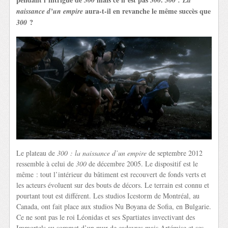
aura-t-il en revanche le même succès que
naissance d’un empire
?
300
Le plateau de
300 : la naissance d’un empire
de septembre 2012
ressemble à celui de
300
de décembre 2005. Le dispositif est le
même : tout l’intérieur du bâtiment est recouvert de fonds verts et
les acteurs évoluent sur des bouts de décors. Le terrain est connu et
pourtant tout est différent. Les studios Icestorm de Montréal, au
Canada, ont fait place aux studios Nu Boyana de Sofia, en Bulgarie.
Ce ne sont pas le roi Léonidas et ses Spartiates invectivant des
Immortels au sommet d’un mur de cadavres mais Artémise et ses