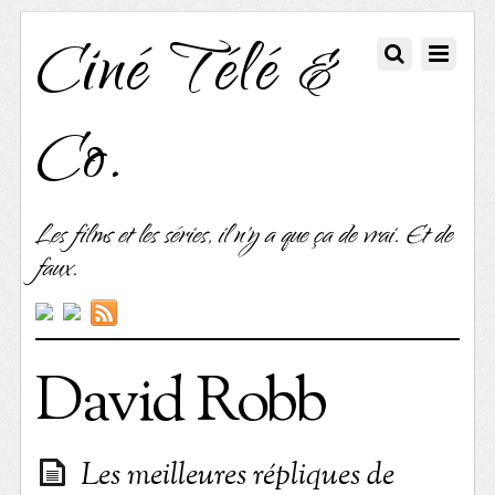
Ciné Télé &
Co.
Les films et les séries, il n'y a que ça de vrai. Et de
faux.
David Robb
Les meilleures répliques de