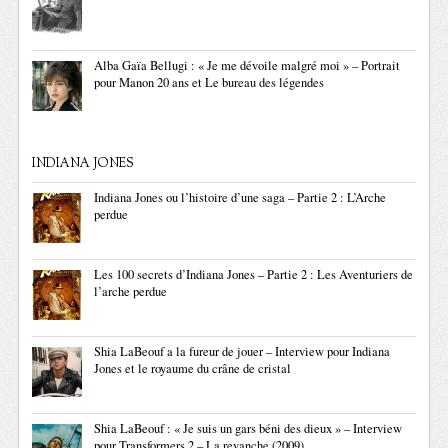
Alba Gaïa Bellugi : « Je me dévoile malgré moi » – Portrait
pour Manon 20 ans et Le bureau des légendes
INDIANA JONES
Indiana Jones ou l’histoire d’une saga – Partie 2 : L’Arche
perdue
Les 100 secrets d’Indiana Jones – Partie 2 : Les Aventuriers de
l’arche perdue
Shia LaBeouf a la fureur de jouer – Interview pour Indiana
Jones et le royaume du crâne de cristal
Shia LaBeouf : « Je suis un gars béni des dieux » – Interview
pour Transformers 2 – La revanche (2009)