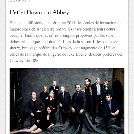
L’effet Downton Abbey
Depuis la diffusion de la série, en 2011, les écoles de formation de
majordomes en Angleterre ont vu les inscriptions à leurs cours
décupler tandis que les offres d’emploi proposées par les super-
riches britanniques ont doublé. Lors de la saison 1, les ventes de
sherry, breuvage préféré des Crawley, ont augmenté de 15% et
celles de la marque de lingerie de luxe Lucile, dessous préférés des
Crawley, de 48%.