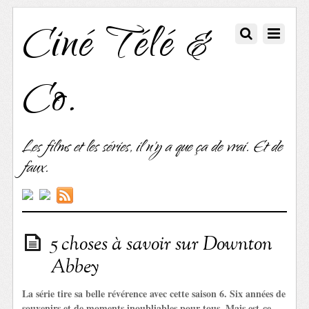
Ciné Télé &
Co.
Les films et les séries, il n'y a que ça de vrai. Et de
faux.
5 choses à savoir sur Downton
Abbey
La série tire sa belle révérence avec cette saison 6. Six années de
souvenirs et de moments inoubliables pour tous. Mais est-ce