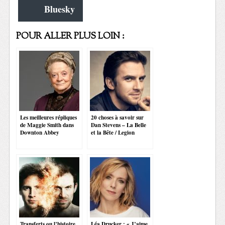
Bluesky
POUR ALLER PLUS LOIN :
Les meilleures répliques
20 choses à savoir sur
de Maggie Smith dans
Dan Stevens – La Belle
Downton Abbey
et la Bête / Legion
Transferts ou l’histoire
Léa Drucker : « J’aime