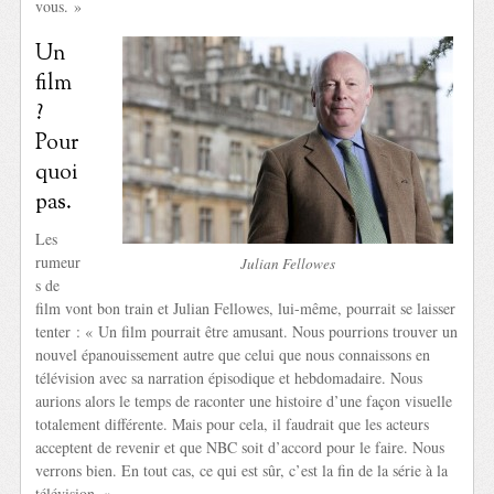
vous. »
Un
film
?
Pour
quoi
pas.
Les
rumeur
Julian Fellowes
s de
film vont bon train et Julian Fellowes, lui-même, pourrait se laisser
tenter : « Un film pourrait être amusant. Nous pourrions trouver un
nouvel épanouissement autre que celui que nous connaissons en
télévision avec sa narration épisodique et hebdomadaire. Nous
aurions alors le temps de raconter une histoire d’une façon visuelle
totalement différente. Mais pour cela, il faudrait que les acteurs
acceptent de revenir et que NBC soit d’accord pour le faire. Nous
verrons bien. En tout cas, ce qui est sûr, c’est la fin de la série à la
télévision. »