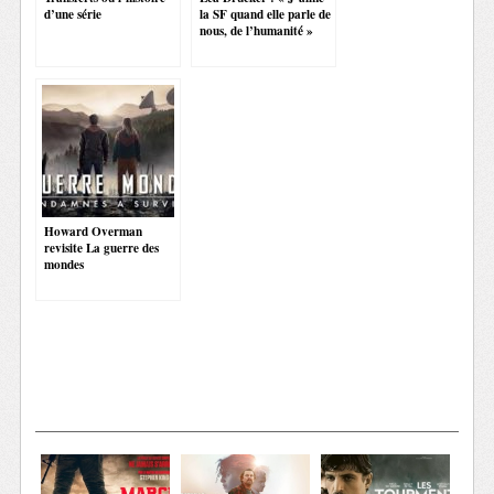
d’une série
la SF quand elle parle de
nous, de l’humanité »
Howard Overman
revisite La guerre des
mondes