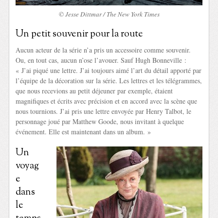
© Jesse Dittmar / The New York Times
Un petit souvenir pour la route
Aucun acteur de la série n’a pris un accessoire comme souvenir.
Ou, en tout cas, aucun n’ose l’avouer. Sauf Hugh Bonneville :
« J’ai piqué une lettre. J’ai toujours aimé l’art du détail apporté par
l’équipe de la décoration sur la série. Les lettres et les télégrammes,
que nous recevions au petit déjeuner par exemple, étaient
magnifiques et écrits avec précision et en accord avec la scène que
nous tournions. J’ai pris une lettre envoyée par Henry Talbot, le
personnage joué par Matthew Goode, nous invitant à quelque
événement. Elle est maintenant dans un album. »
Un
voyag
e
dans
le