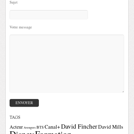
Sujet
Votre message
TAGS
David Fincher
Canal+
David Mills
Acteur
BTS
Avengers
Disney
Formation