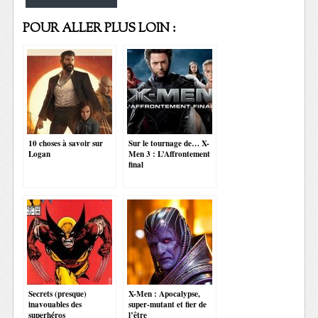
POUR ALLER PLUS LOIN :
10 choses à savoir sur
Sur le tournage de… X-
Logan
Men 3 : L’Affrontement
final
Secrets (presque)
X-Men : Apocalypse,
inavouables des
super-mutant et fier de
superhéros
l’être