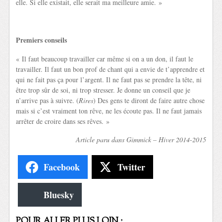
elle. Si elle existait, elle serait ma meilleure amie. »
Premiers conseils
« Il faut beaucoup travailler car même si on a un don, il faut le
travailler. Il faut un bon prof de chant qui a envie de t’apprendre et
qui ne fait pas ça pour l’argent. Il ne faut pas se prendre la tête, ni
être trop sûr de soi, ni trop stresser. Je donne un conseil que je
n’arrive pas à suivre. (
Rires
) Des gens te diront de faire autre chose
mais si c’est vraiment ton rêve, ne les écoute pas. Il ne faut jamais
arrêter de croire dans ses rêves. »
Article paru dans Gimmick – Hiver 2014-2015
Facebook
Twitter
Bluesky
POUR ALLER PLUS LOIN :