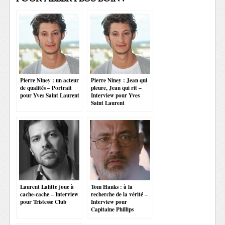
Pierre Niney : un acteur
Pierre Niney : Jean qui
de qualités – Portrait
pleure, Jean qui rit –
pour Yves Saint Laurent
Interview pour Yves
Saint Laurent
Laurent Lafitte joue à
Tom Hanks : à la
cache-cache – Interview
recherche de la vérité –
pour Tristesse Club
Interview pour
Capitaine Phillips