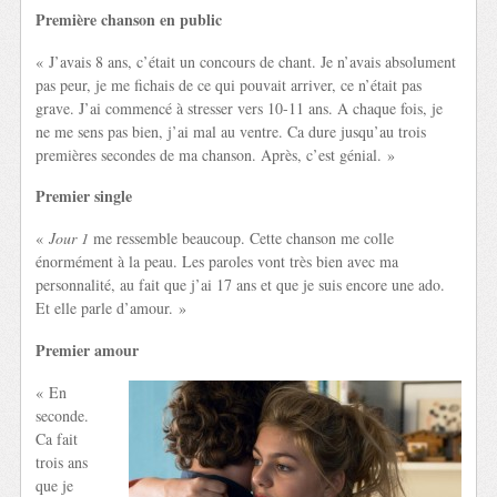
Première chanson en public
« J’avais 8 ans, c’était un concours de chant. Je n’avais absolument
pas peur, je me fichais de ce qui pouvait arriver, ce n’était pas
grave. J’ai commencé à stresser vers 10-11 ans. A chaque fois, je
ne me sens pas bien, j’ai mal au ventre. Ca dure jusqu’au trois
premières secondes de ma chanson. Après, c’est génial. »
Premier single
«
Jour 1
me ressemble beaucoup. Cette chanson me colle
énormément à la peau. Les paroles vont très bien avec ma
personnalité, au fait que j’ai 17 ans et que je suis encore une ado.
Et elle parle d’amour. »
Premier amour
« En
seconde.
Ca fait
trois ans
que je