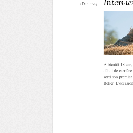
Intervi
1 Déc. 2014
A bientôt 18 ans,
début de carrière 
sorti son premier
Bélier. L’occasion