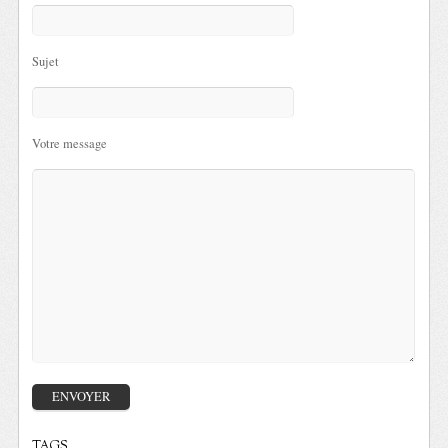
Sujet
Votre message
TAGS