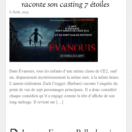
raconte son casting 7 étoiles
6 Août. 2025
Dans Évanouis, tous les enfants d’une même classe de CE2, sauf
un, disparaissent mystérieusement la même nuit, à la même heure.
L’auteur-réalisateur Zach Cregger (Barbare) raconte l’enquête du
point de vue de sept personnages principaux. Il a donc considéré
chaque comédien qu’il a engagé comme la tête d’affiche de son
long métrage. Il revient sur […]