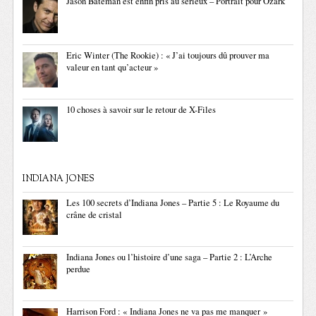
Jason Bateman est enfin pris au sérieux – Portrait pour Ozark
Eric Winter (The Rookie) : « J’ai toujours dû prouver ma
valeur en tant qu’acteur »
10 choses à savoir sur le retour de X-Files
INDIANA JONES
Les 100 secrets d’Indiana Jones – Partie 5 : Le Royaume du
crâne de cristal
Indiana Jones ou l’histoire d’une saga – Partie 2 : L’Arche
perdue
Harrison Ford : « Indiana Jones ne va pas me manquer »