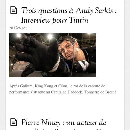
Trois questions à Andy Serkis :
Interview pour Tintin
26 Oct. 2014
Après Gollum, King Kong et César, le roi de la capture de
performance s’attaque au Capitaine Haddock. Tonnerre de Brest !
Pierre Niney : un acteur de