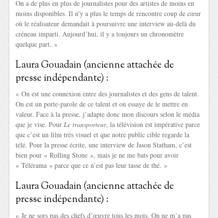
On a de plus en plus de journalistes pour des artistes de moins en
moins disponibles. Il n’y a plus le temps de rencontre coup de cœur
où le réalisateur demandait à poursuivre une interview au-delà du
créneau imparti. Aujourd’hui, il y a toujours un chronomètre
quelque part. »
Laura Gouadain (ancienne attachée de
presse indépendante) :
« On est une connexion entre des journalistes et des gens de talent.
On est un porte-parole de ce talent et on essaye de le mettre en
valeur. Face à la presse, j’adapte donc mon discours selon le média
que je vise. Pour
Le transporteur
, la télévision est impérative parce
que c’est un film très visuel et que notre public cible regarde la
télé. Pour la presse écrite, une interview de Jason Statham, c’est
bien pour « Rolling Stone », mais je ne me bats pour avoir
« Télérama » parce que ce n’est pas leur tasse de thé. »
Laura Gouadain (ancienne attachée de
presse indépendante) :
« Je ne sors pas des chefs d’œuvre tous les mois. On ne m’a pas