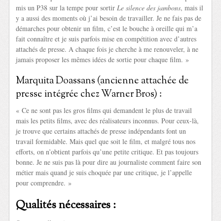
mis un P38 sur la tempe pour sortir
Le silence des jambons
, mais il
y a aussi des moments où j’ai besoin de travailler. Je ne fais pas de
démarches pour obtenir un film, c’est le bouche à oreille qui m’a
fait connaître et je suis parfois mise en compétition avec d’autres
attachés de presse. A chaque fois je cherche à me renouveler, à ne
jamais proposer les mêmes idées de sortie pour chaque film. »
Marquita Doassans (ancienne attachée de
presse intégrée chez Warner Bros) :
« Ce ne sont pas les gros films qui demandent le plus de travail
mais les petits films, avec des réalisateurs inconnus. Pour ceux-là,
je trouve que certains attachés de presse indépendants font un
travail formidable. Mais quel que soit le film, et malgré tous nos
efforts, on n’obtient parfois qu’une petite critique. Et pas toujours
bonne. Je ne suis pas là pour dire au journaliste comment faire son
métier mais quand je suis choquée par une critique, je l’appelle
pour comprendre. »
Qualités nécessaires :