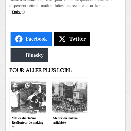
dispensent cette formation, faites une recherche sur le site de
l’
Onisep
)
Facebook
Twitter
Bluesky
POUR ALLER PLUS LOIN :
Métier du cinéma :
Métier du cinéma :
Réalisateur de making
Affichiste
of