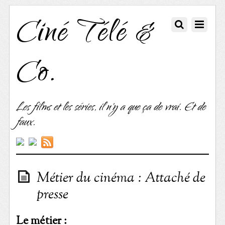
Ciné Télé &
Co.
Les films et les séries, il n'y a que ça de vrai. Et de
faux.
Métier du cinéma : Attaché de
presse
Le métier :