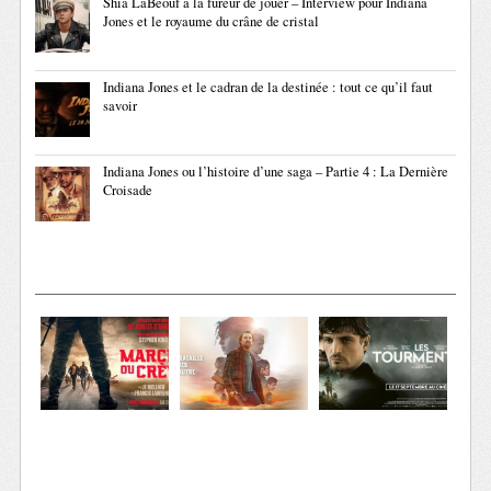
Shia LaBeouf a la fureur de jouer – Interview pour Indiana
Jones et le royaume du crâne de cristal
Indiana Jones et le cadran de la destinée : tout ce qu’il faut
savoir
Indiana Jones ou l’histoire d’une saga – Partie 4 : La Dernière
Croisade