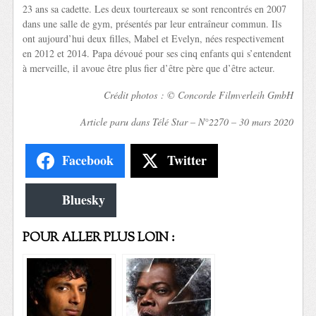
23 ans sa cadette. Les deux tourtereaux se sont rencontrés en 2007
dans une salle de gym, présentés par leur entraîneur commun. Ils
ont aujourd’hui deux filles, Mabel et Evelyn, nées respectivement
en 2012 et 2014. Papa dévoué pour ses cinq enfants qui s’entendent
à merveille, il avoue être plus fier d’être père que d’être acteur.
Crédit photos : © Concorde Filmverleih GmbH
Article paru dans Télé Star – N°2270 – 30 mars 2020
Facebook
Twitter
Bluesky
POUR ALLER PLUS LOIN :