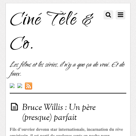
Ciné Télé &
Co.
Les films et les séries, il n'y a que ça de vrai. Et de
faux.
Bruce Willis : Un père
(presque) parfait
Fils d’ouvrier devenu star internationale, incarnation du rêve
américain, il est parti de quelques cents en poche pour