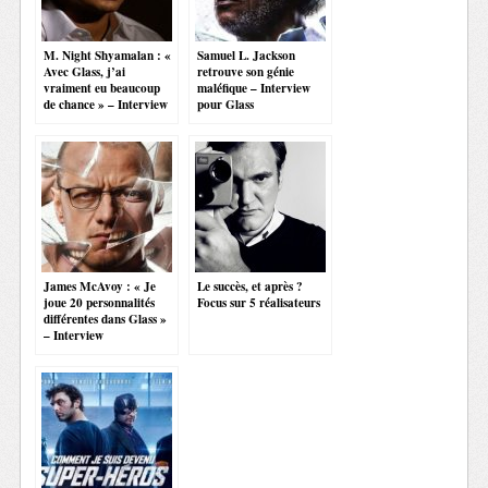
M. Night Shyamalan : «
Samuel L. Jackson
Avec Glass, j’ai
retrouve son génie
vraiment eu beaucoup
maléfique – Interview
de chance » – Interview
pour Glass
James McAvoy : « Je
Le succès, et après ?
joue 20 personnalités
Focus sur 5 réalisateurs
différentes dans Glass »
– Interview