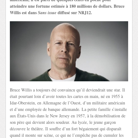
atteindre une fortune estimée à 180 millions de dollars. Bruce
Willis est dans
diffusé sur NRJ12.
Sans issue
Bruce Willis a toujours été convaincu qu’il deviendrait une star. Il
était pourtant loin d’avoir toutes les cartes en main, né en 1955 à
Idar-Oberstein, en Allemagne de l’Ouest, d’un militaire américain
et d’une employée de banque allemande. La petite famille s’installe
aux États-Unis dans le New Jersey en 1957, à la démobilisation de
son père qui devient alors soudeur. Au lycée, le jeune garçon
découvre le théâtre. Il souffre d’un fort bégaiement qui disparaît
quand il monte sur scène, ce qui ne l’empêche pas de cumuler les