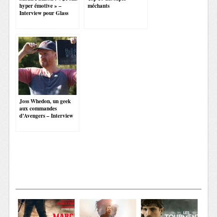
hyper émotive » –
méchants
Interview pour Glass
Joss Whedon, un geek
aux commandes
d’Avengers – Interview