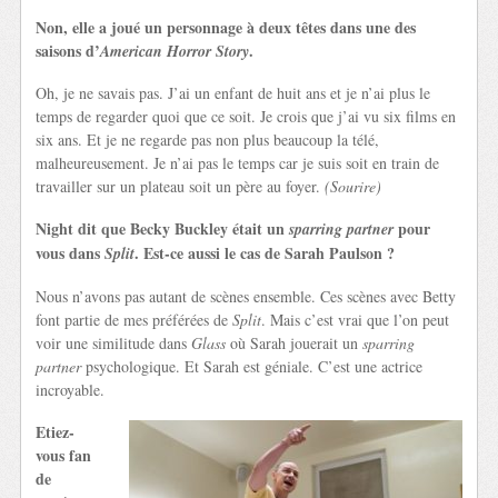
Non, elle a joué un personnage à deux têtes dans une des
saisons d’
.
American Horror Story
Oh, je ne savais pas. J’ai un enfant de huit ans et je n’ai plus le
temps de regarder quoi que ce soit. Je crois que j’ai vu six films en
six ans. Et je ne regarde pas non plus beaucoup la télé,
malheureusement. Je n’ai pas le temps car je suis soit en train de
travailler sur un plateau soit un père au foyer.
(Sourire)
Night dit que Becky Buckley était un
pour
sparring partner
vous dans
. Est-ce aussi le cas de Sarah Paulson ?
Split
Nous n’avons pas autant de scènes ensemble. Ces scènes avec Betty
font partie de mes préférées de
Split
. Mais c’est vrai que l’on peut
voir une similitude dans
Glass
où Sarah jouerait un
sparring
partner
psychologique. Et Sarah est géniale. C’est une actrice
incroyable.
Etiez-
vous fan
de