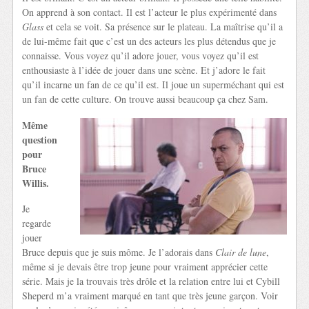
On apprend à son contact. Il est l’acteur le plus expérimenté dans
Glass
et cela se voit. Sa présence sur le plateau. La maîtrise qu’il a
de lui-même fait que c’est un des acteurs les plus détendus que je
connaisse. Vous voyez qu’il adore jouer, vous voyez qu’il est
enthousiaste à l’idée de jouer dans une scène. Et j’adore le fait
qu’il incarne un fan de ce qu’il est. Il joue un superméchant qui est
un fan de cette culture. On trouve aussi beaucoup ça chez Sam.
Même
question
pour
Bruce
Willis.
Je
regarde
jouer
Bruce depuis que je suis môme. Je l’adorais dans
Clair de lune
,
même si je devais être trop jeune pour vraiment apprécier cette
série. Mais je la trouvais très drôle et la relation entre lui et Cybill
Sheperd m’a vraiment marqué en tant que très jeune garçon. Voir