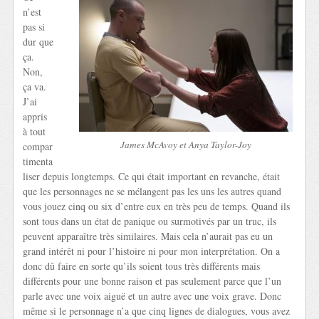
n’est
pas si
dur que
ça.
Non,
ça va.
J’ai
appris
à tout
James McAvoy et Anya Taylor-Joy
compar
timenta
liser depuis longtemps. Ce qui était important en revanche, était
que les personnages ne se mélangent pas les uns les autres quand
vous jouez cinq ou six d’entre eux en très peu de temps. Quand ils
sont tous dans un état de panique ou surmotivés par un truc, ils
peuvent apparaître très similaires. Mais cela n’aurait pas eu un
grand intérêt ni pour l’histoire ni pour mon interprétation. On a
donc dû faire en sorte qu’ils soient tous très différents mais
différents pour une bonne raison et pas seulement parce que l’un
parle avec une voix aiguë et un autre avec une voix grave. Donc
même si le personnage n’a que cinq lignes de dialogues, vous avez