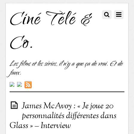
Ciné Télé &
Co.
Les films et les séries, il n'y a que ça de vrai. Et de
faux.
James McAvoy : « Je joue 20
personnalités différentes dans
Glass » – Interview