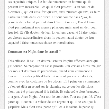
ses capacités uniques. Le fait de rencontrer un homme qu’ils
pensent être incassable – ce qu’il n’est pas car il a eu son lot de
blessures -, qui est aussi fort qu’eux, aussi puissant qu’eux, va faire
naître un doute dans leur esprit. Et tout comme dans
Split
, le
pouvoir de la foi est partout dans
Glass
. Pour eux, David Dunn
n’est pas seulement une menace physique mais aussi un défi pour
leur foi. Et s’ils doutent de leur foi en leur capacité à faire toutes
ces choses extraordinaires alors ils peuvent aussi douter de leur
capacité à faire toutes ces choses extraordinaires.
Comment est Night dans le travail ?
Très efficace. Il est l’un des réalisateurs les plus efficaces avec qui
j’ai tourné. Sa préparation est sa priorité. Sur certains films, malgré
des mois et des mois de préparation, quand vous commencé à
tourner, il y a des petits détails qui ne sont pas encore décidés,
comme avec les costumes ou les décors. Et à peine on a commencé
qu’on est déjà en retard sur le planning parce que les décisions
n’ont pas été prises quand il le fallait. Et cela coûte alors beaucoup
d’argent. Avec Night, c’est tout le contraire. Tout est planifié. C’est
parce qu’il connaît la valeur de son argent et qu’il ne veut pas le
gaspiller. Mais c’est aussi parce qu’il en a le talent. Je pense qu’il