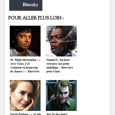
Bluesky
POUR ALLER PLUS LOIN :
M. Night Shyamalan : «
Samuel L. Jackson
Avec Glass, j’ai
retrouve son génie
vraiment eu beaucoup
maléfique – Interview
de chance » – Interview
pour Glass
Sarah Paulson : « Je suis
Top 10 des super-