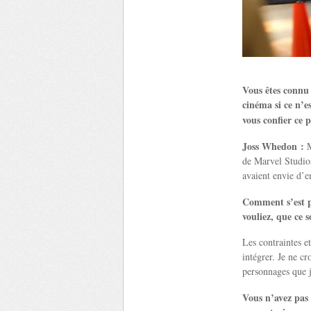
Vous êtes connu 
cinéma si ce n’e
vous confier ce 
Joss Whedon :
M
de Marvel Studios
avaient envie d’en
Comment s’est pa
vouliez, que ce 
Les contraintes e
intégrer. Je ne cr
personnages que j
Vous n’avez pas 