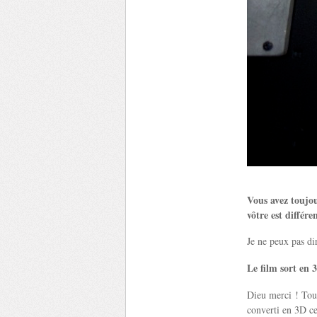
Vous avez toujour
vôtre est différe
Je ne peux pas dir
Le film sort en 
Dieu merci ! Tour
converti en 3D ce