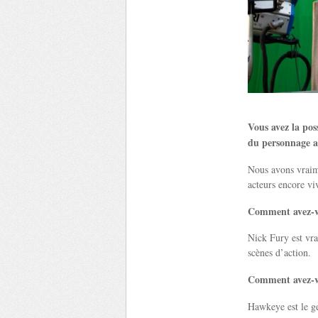
Vous avez la po
du personnage au
Nous avons vraime
acteurs encore viv
Comment avez-vo
Nick Fury est vr
scènes d’action.
Comment avez-vo
Hawkeye est le gen