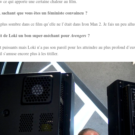
ce qui apporte une certaine chaleur au film.
 sachant que vous êtes un féministe convaincu ?
lus sombre dans ce film qu’elle ne l’était dans Iron Man 2. Je fais un peu allusio
ait de Loki un bon super-méchant pour
?
Avengers
 puissants mais Loki n’a pas son pareil pour les atteindre au plus profond d’e
l s’amuse encore plus à les titiller.