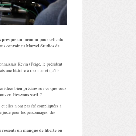
es presque un inconnu pour celle du
ous convaincu Marvel Studios de
onnaissais Kevin (Feige, le président
s une histoire à raconter et qu’ils
 idées bien précises sur ce que vous
us en êtes-vous sorti ?
et elles n’ont pas été compliquées à
re juste pour les personnages, des
s ressenti un manque de liberté ou