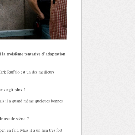
si la troisième tentative d’adaptation
ark Ruffalo est un des meilleurs
is agit plus ?
mais il a quand même quelques bonnes
inuscule scène ?
r, en fait. Mais il a un lien très fort