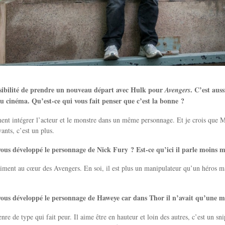
ssibilité de prendre un nouveau départ avec Hulk pour
. C’est aus
Avengers
 cinéma. Qu’est-ce qui vous fait penser que c’est la bonne ?
nt intégrer l’acteur et le monstre dans un même personnage. Et je crois que M
ants, c’est un plus.
us développé le personnage de Nick Fury ? Est-ce qu’ici il parle moins ma
aiment au cœur des Avengers. En soi, il est plus un manipulateur qu’un héros 
us développé le personnage de Haweye car dans Thor il n’avait qu’une m
re de type qui fait peur. Il aime être en hauteur et loin des autres, c’est un snipe