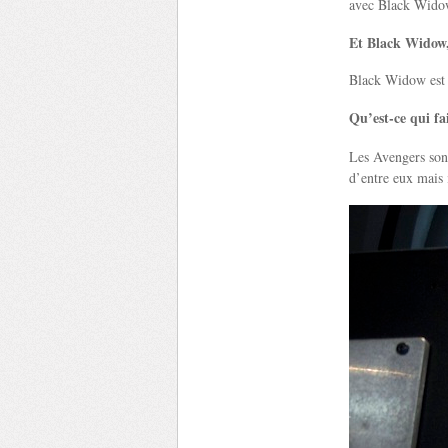
avec Black Widow 
Et Black Widow,
Black Widow est p
Qu’est-ce qui f
Les Avengers sont
d’entre eux mais i