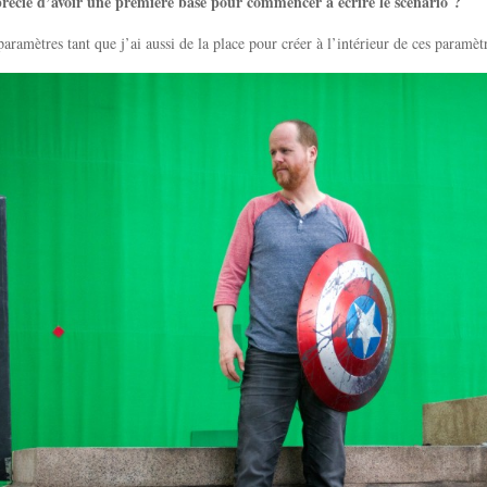
récié d’avoir une première base pour commencer à écrire le scénario ?
aramètres tant que j’ai aussi de la place pour créer à l’intérieur de ces paramèt