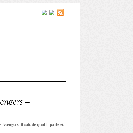
engers –
 Avengers, il sait de quoi il parle et