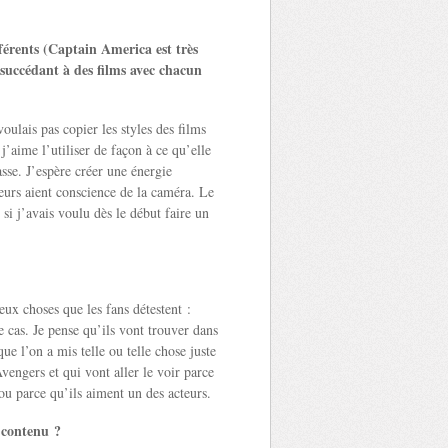
férents (Captain America est très
 succédant à des films avec chacun
oulais pas copier les styles des films
j’aime l’utiliser de façon à ce qu’elle
sse. J’espère créer une énergie
eurs aient conscience de la caméra. Le
si j’avais voulu dès le début faire un
eux choses que les fans détestent :
le cas. Je pense qu’ils vont trouver dans
ue l’on a mis telle ou telle chose juste
Avengers et qui vont aller le voir parce
ou parce qu’ils aiment un des acteurs.
 contenu ?