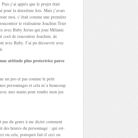
Puis j’ai appris que le projet était
né pour la deuxième fois. Mais j’avais
 pour moi, c’était comme une première
 rencontrer le réalisateur Joachim Trier
nes avec Ruby Jerins qui joue Mélanie
tait cool de rencontrer Joachim, de
mont avec Ruby. J’ai pu découvrir avec
l.
une attitude plus protectrice parce
mme un pro et pas comme le petit
e nos personnages et cela m’a beaucoup
se avec mes mains pour rendre mon jeu
est pas du genre à me dicter comment
t des heures du personnage : qui est-
eci ou cela, pourquoi fait-il ceci ou