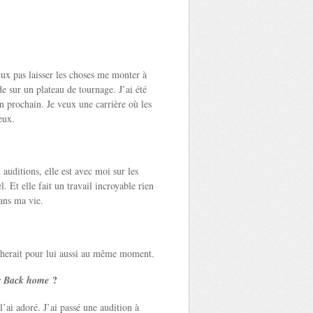
eux pas laisser les choses me monter à
de sur un plateau de tournage. J’ai été
 prochain. Je veux une carrière où les
eux.
auditions, elle est avec moi sur les
 Et elle fait un travail incroyable rien
ans ma vie.
ncherait pour lui aussi au même moment.
r
?
Back home
 l’ai adoré. J’ai passé une audition à