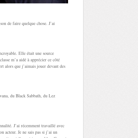
ison de faire quelque chose. J’ai
ncroyable. Elle était une source
 classe m’a aidé à apprécier ce côté
ert alors que j’aimais jouer devant des
rvana, du Black Sabbath, du Lez
nnalité. J’ai récemment travaillé avec
n acteur. Je ne sais pas si j’ai un