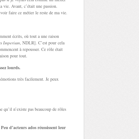
a vie. Avant, c’était une passion.
oir faire ce métier le reste de ma vie.
emment écrits, où tout a une raison
ns
Imperium
, NDLR]. C’est pour cela
ommencent à repousser. Ce rôle était
aison pour tout.
ssez lourds.
émotions très facilement. Je peux
ne qu’il n’existe pas beaucoup de rôles
Peu d’acteurs ados réussissent leur