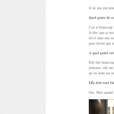
Je ne sais pas po
Quel genre de ca
J’en ai beaucoup 
la tête, que je do
élevé dans une ma
gens diront que j
A quel point vot
Elle fait beaucou
plateaux, elle me
qu’en étant ma m
Elle doit tout fa
Oui. Mais quand l