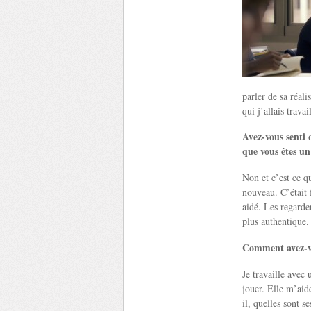
parler de sa réali
qui j’allais trav
Avez-vous senti 
que vous êtes u
Non et c’est ce q
nouveau. C’était 
aidé. Les regarde
plus authentique.
Comment avez-v
Je travaille avec
jouer. Elle m’aid
il, quelles sont s