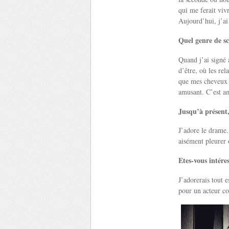
qui me ferait viv
Aujourd’hui, j’ai
Quel genre de sc
Quand j’ai signé 
d’être, où les rel
que mes cheveux s
amusant. C’est am
Jusqu’à présent,
J’adore le drame.
aisément pleurer 
Etes-vous intére
J’adorerais tout 
pour un acteur c