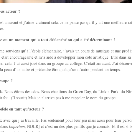
ous acteur ?
est amusant et j’aime vraiment cela. Je ne pense pas qu’il y ait une meilleure ra
er.
ose ou un moment qui a tout déclenché ou qui a été déterminant ?
e me souviens qu’à l’école élémentaire, j’avais un cours de musique et une prof i
le était encourageante et m’a aidé à développer mon côté artistique. Etre dans sa
mer cela. J’ai aussi joué dans un groupe au collège. C’était amusant. J’ai découv
 la peau d’un autre et prétendre être quelqu’un d’autre pendant un temps.
roupe ?
k. Nous étions des ados. Nous chantions du Green Day, du Linkin Park, du Ni
 fou. (Il sourit) Mais je n’arrive pas à me rappeler le nom du groupe…
dèle en tant qu’acteur ?
x avec qui j’ai travaillé. Pas seulement pour leur jeu mais aussi pour leur perso
 [dans
Imperium
, NDLR] et c’est un des plus gentils que je connais. Et il est si bo