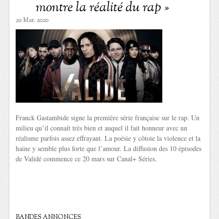
montre la réalité du rap »
20 Mar. 2020
Franck Gastambide signe la première série française sur le rap. Un
milieu qu’il connaît très bien et auquel il fait honneur avec un
réalisme parfois assez effrayant. La poésie y côtoie la violence et la
haine y semble plus forte que l’amour. La diffusion des 10 épisodes
de Validé commence ce 20 mars sur Canal+ Séries.
BANDES ANNONCES