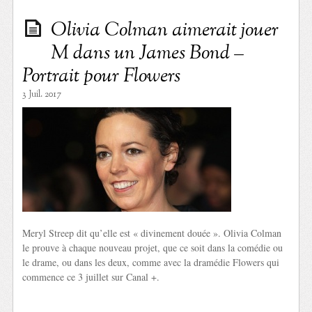
Olivia Colman aimerait jouer
M dans un James Bond –
Portrait pour Flowers
3 Juil. 2017
Meryl Streep dit qu’elle est « divinement douée ». Olivia Colman
le prouve à chaque nouveau projet, que ce soit dans la comédie ou
le drame, ou dans les deux, comme avec la dramédie Flowers qui
commence ce 3 juillet sur Canal +.