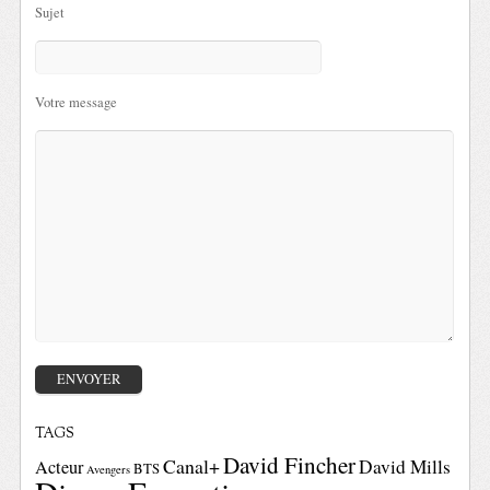
Sujet
Votre message
TAGS
David Fincher
Canal+
David Mills
Acteur
BTS
Avengers