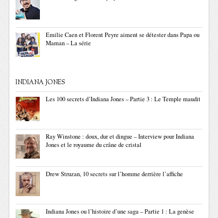
Emilie Caen et Florent Peyre aiment se détester dans Papa ou
Maman – La série
INDIANA JONES
Les 100 secrets d’Indiana Jones – Partie 3 : Le Temple maudit
Ray Winstone : doux, dur et dingue – Interview pour Indiana
Jones et le royaume du crâne de cristal
Drew Struzan, 10 secrets sur l’homme derrière l’affiche
Indiana Jones ou l’histoire d’une saga – Partie 1 : La genèse