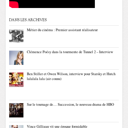
DANS LES ARCHIVES
Métier du cinéma : Premier assistant réalisateur
Clémence Poésy dans la tourmente de Tunnel 2 – Interview
Ben Stiller et Owen Wilson, interview pour Starsky et Hutch
lalalala lala (air connu)
Sur le tournage de… Succession, le nouveau drama de HBO
Vince Gilligan vit une époque formidable