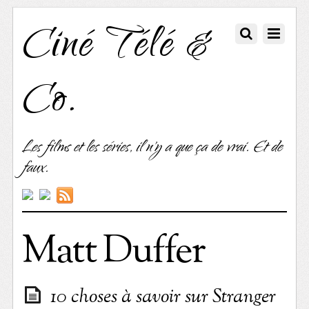
Ciné Télé &
Co.
Les films et les séries, il n'y a que ça de vrai. Et de
faux.
Matt Duffer
10 choses à savoir sur Stranger