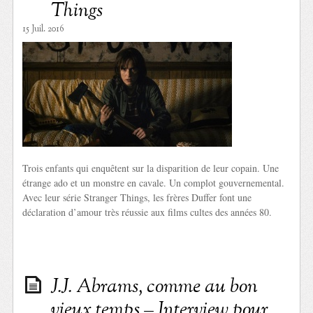
Things
15 Juil. 2016
Trois enfants qui enquêtent sur la disparition de leur copain. Une
étrange ado et un monstre en cavale. Un complot gouvernemental.
Avec leur série Stranger Things, les frères Duffer font une
déclaration d’amour très réussie aux films cultes des années 80.
J.J. Abrams, comme au bon
vieux temps – Interview pour