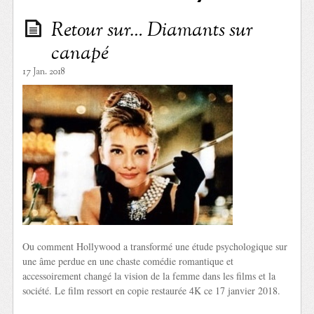
Retour sur… Diamants sur
canapé
17 Jan. 2018
Ou comment Hollywood a transformé une étude psychologique sur
une âme perdue en une chaste comédie romantique et
accessoirement changé la vision de la femme dans les films et la
société. Le film ressort en copie restaurée 4K ce 17 janvier 2018.