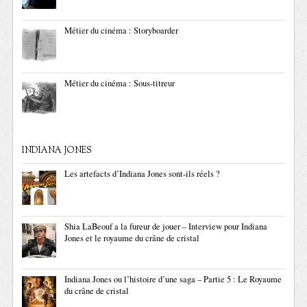
Métier du cinéma : Storyboarder
Métier du cinéma : Sous-titreur
INDIANA JONES
Les artefacts d’Indiana Jones sont-ils réels ?
Shia LaBeouf a la fureur de jouer – Interview pour Indiana
Jones et le royaume du crâne de cristal
Indiana Jones ou l’histoire d’une saga – Partie 5 : Le Royaume
du crâne de cristal