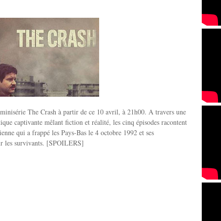
 minisérie The Crash à partir de ce 10 avril, à 21h00. A travers une
ique captivante mêlant fiction et réalité, les cinq épisodes racontent
rienne qui a frappé les Pays-Bas le 4 octobre 1992 et ses
r les survivants. [SPOILERS]