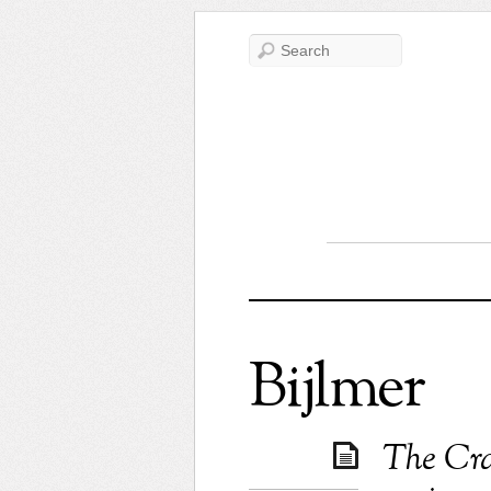
Bijlmer
The Cra