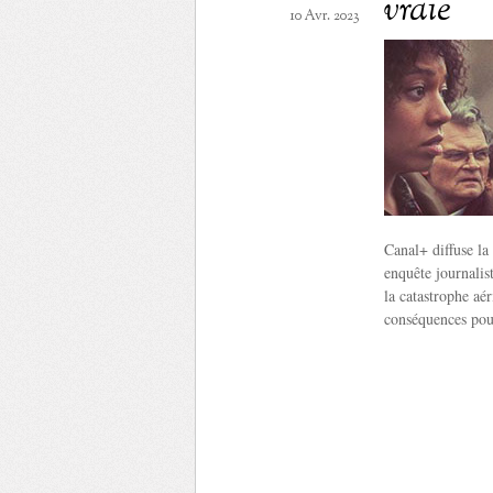
vraie
10 Avr. 2023
Canal+ diffuse la
enquête journalist
la catastrophe aé
conséquences pou