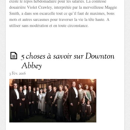
existe le repos hebdomadaire pour les salariés. La comtesse
douairière Violet Crawley, interprétée par la merveilleuse Maggie
Smith, a dans son escarcelle tout ce qu’il faut de maximes, bons
mots et autres sarcasmes pour traverser la vie la tête haute. A
utiliser sans modération et en toute circonstance.
5 choses à savoir sur Downton
Abbey
3 Fév. 2016