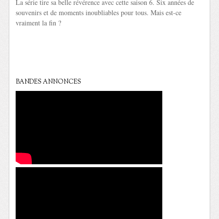
La série tire sa belle révérence avec cette saison 6. Six années de
souvenirs et de moments inoubliables pour tous. Mais est-ce
vraiment la fin ?
BANDES ANNONCES