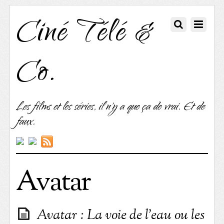
Ciné Télé &
Co.
Les films et les séries, il n'y a que ça de vrai. Et de
faux.
Avatar
Avatar : La voie de l’eau ou les