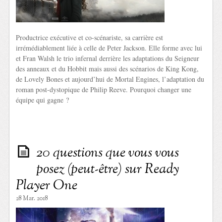
Productrice exécutive et co-scénariste, sa carrière est
irrémédiablement liée à celle de Peter Jackson. Elle forme avec lui
et Fran Walsh le trio infernal derrière les adaptations du Seigneur
des anneaux et du Hobbit mais aussi des scénarios de King Kong,
de Lovely Bones et aujourd’hui de Mortal Engines, l’adaptation du
roman post-dystopique de Philip Reeve. Pourquoi changer une
équipe qui gagne ?
20 questions que vous vous
posez (peut-être) sur Ready
Player One
28 Mar. 2018