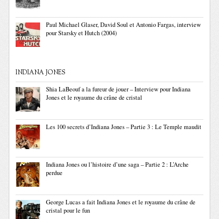
Paul Michael Glaser, David Soul et Antonio Fargas, interview
pour Starsky et Hutch (2004)
INDIANA JONES
Shia LaBeouf a la fureur de jouer – Interview pour Indiana
Jones et le royaume du crâne de cristal
Les 100 secrets d’Indiana Jones – Partie 3 : Le Temple maudit
Indiana Jones ou l’histoire d’une saga – Partie 2 : L’Arche
perdue
George Lucas a fait Indiana Jones et le royaume du crâne de
cristal pour le fun