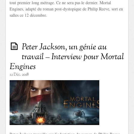
tout premier long métrage. Ce ne sera pas le dernier. Mortal
Engines, adapté du roman post-dystopique de Philip Reeve, sort en
salles ce 12 décembre.
Peter Jackson, un génie au
travail – Interview pour Mortal
Engines
12 Déc. 2018