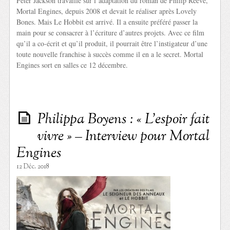
Peter Jackson travaille sur l’adaptation du roman de Philip Reeve,
Mortal Engines, depuis 2008 et devait le réaliser après Lovely
Bones. Mais Le Hobbit est arrivé. Il a ensuite préféré passer la
main pour se consacrer à l’écriture d’autres projets. Avec ce film
qu’il a co-écrit et qu’il produit, il pourrait être l’instigateur d’une
toute nouvelle franchise à succès comme il en a le secret. Mortal
Engines sort en salles ce 12 décembre.
Philippa Boyens : « L’espoir fait
vivre » – Interview pour Mortal
Engines
12 Déc. 2018