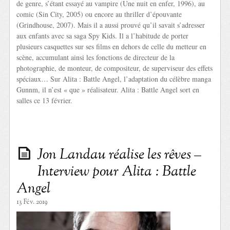
de genre, s’étant essayé au vampire (Une nuit en enfer, 1996), au
comic (Sin City, 2005) ou encore au thriller d’épouvante
(Grindhouse, 2007). Mais il a aussi prouvé qu’il savait s’adresser
aux enfants avec sa saga Spy Kids. Il a l’habitude de porter
plusieurs casquettes sur ses films en dehors de celle du metteur en
scène, accumulant ainsi les fonctions de directeur de la
photographie, de monteur, de compositeur, de superviseur des effets
spéciaux… Sur Alita : Battle Angel, l’adaptation du célèbre manga
Gunnm, il n’est « que » réalisateur. Alita : Battle Angel sort en
salles ce 13 février.
Jon Landau réalise les rêves –
Interview pour Alita : Battle
Angel
13 Fév. 2019