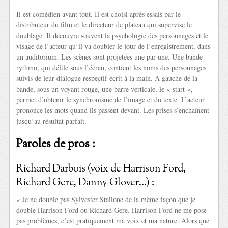
Il est comédien avant tout. Il est choisi après essais par le
distributeur du film et le directeur de plateau qui supervise le
doublage. Il découvre souvent la psychologie des personnages et le
visage de l’acteur qu’il va doubler le jour de l’enregistrement, dans
un auditorium. Les scènes sont projetées une par une. Une bande
rythmo, qui défile sous l’écran, contient les noms des personnages
suivis de leur dialogue respectif écrit à la main. A gauche de la
bande, sous un voyant rouge, une barre verticale, le « start »,
permet d’obtenir le synchronisme de l’image et du texte. L’acteur
prononce les mots quand ils passent devant. Les prises s’enchaînent
jusqu’au résultat parfait.
Paroles de pros :
Richard Darbois (voix de Harrison Ford,
Richard Gere, Danny Glover…) :
« Je ne double pas Sylvester Stallone de la même façon que je
double Harrison Ford ou Richard Gere. Harrison Ford ne me pose
pas problèmes, c’est pratiquement ma voix et ma nature. Alors que