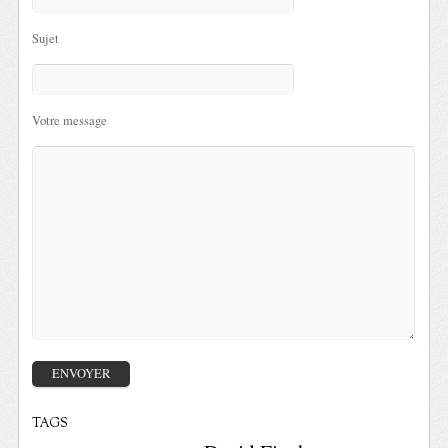
Sujet
Votre message
TAGS