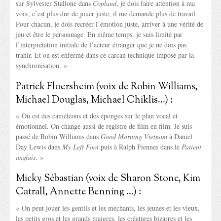
sur Sylvester Stallone dans
Copland
, je dois faire attention à ma
voix, c’est plus dur de jouer juste, il me demande plus de travail.
Pour chacun, je dois recréer l’émotion juste, arriver à une vérité de
jeu et être le personnage. En même temps, je suis limité par
l’interprétation initiale de l’acteur étranger que je ne dois pas
trahir. Et on est enfermé dans ce carcan technique imposé par la
synchronisation. »
Patrick Floersheim (voix de Robin Williams,
Michael Douglas, Michael Chiklis…) :
« On est des caméléons et des éponges sur le plan vocal et
émotionnel. On change aussi de registre de film en film. Je suis
passé de Robin Williams dans
Good Morning Vietnam
à Daniel
Day Lewis dans
My Left Foot
puis à Ralph Fiennes dans le
Patient
anglais
. »
Micky Sébastian (voix de Sharon Stone, Kim
Catrall, Annette Benning …) :
« On peut jouer les gentils et les méchants, les jeunes et les vieux,
les petits gros et les grands maigres, les créatures bizarres et les