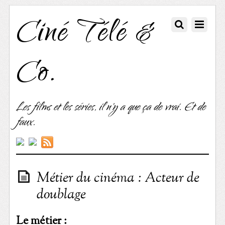
Ciné Télé &
Co.
Les films et les séries, il n'y a que ça de vrai. Et de
faux.
Métier du cinéma : Acteur de
doublage
Le métier :