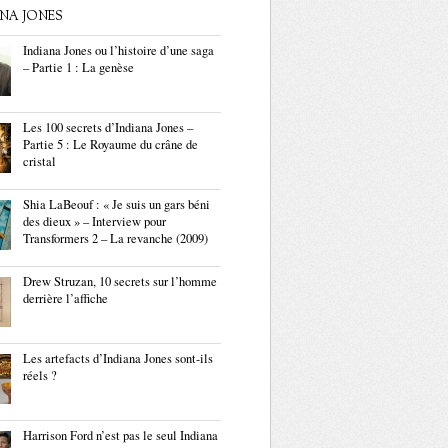
ANA JONES
Indiana Jones ou l’histoire d’une saga
– Partie 1 : La genèse
Les 100 secrets d’Indiana Jones –
Partie 5 : Le Royaume du crâne de
cristal
Shia LaBeouf : « Je suis un gars béni
des dieux » – Interview pour
Transformers 2 – La revanche (2009)
Drew Struzan, 10 secrets sur l’homme
derrière l’affiche
Les artefacts d’Indiana Jones sont-ils
réels ?
Harrison Ford n’est pas le seul Indiana