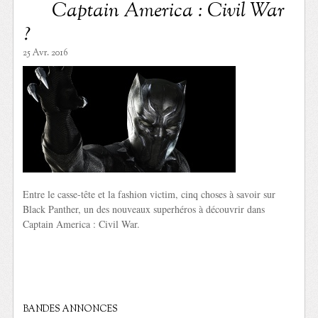
Captain America : Civil War
?
25 Avr. 2016
Entre le casse-tête et la fashion victim, cinq choses à savoir sur
Black Panther, un des nouveaux superhéros à découvrir dans
Captain America : Civil War.
BANDES ANNONCES