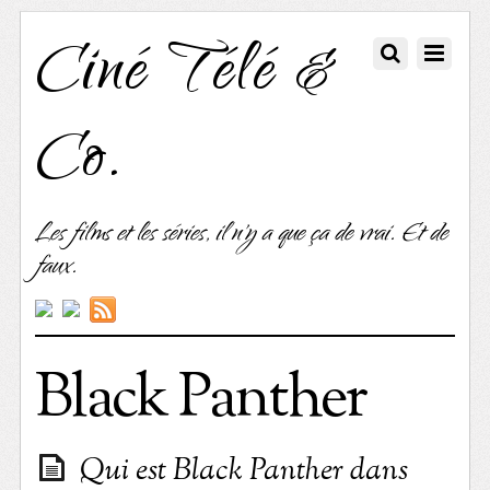
Ciné Télé &
Co.
Les films et les séries, il n'y a que ça de vrai. Et de
faux.
Black Panther
Qui est Black Panther dans