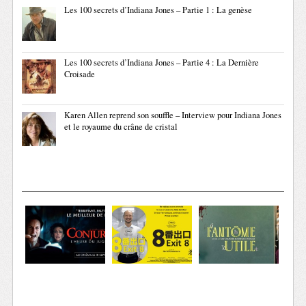
Les 100 secrets d’Indiana Jones – Partie 1 : La genèse
Les 100 secrets d’Indiana Jones – Partie 4 : La Dernière
Croisade
Karen Allen reprend son souffle – Interview pour Indiana Jones
et le royaume du crâne de cristal