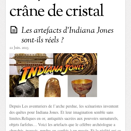
crâne de cristal
Les artefacts d’Indiana Jones
sont-ils réels ?
22 Juin. 2023
Depuis Les aventuriers de l’arche perdue, les scénaristes inventent
des quêtes pour Indiana Jones. Et leur imagination semble sans
limites.Reliques en or, antiquités sacrées aux pouvoirs surnaturels,
objets farfelus… Voici les artefacts que le célèbre archéologue a
cherchés, trouvés, perdus ou confiés à un musée. Et la réalité qui se