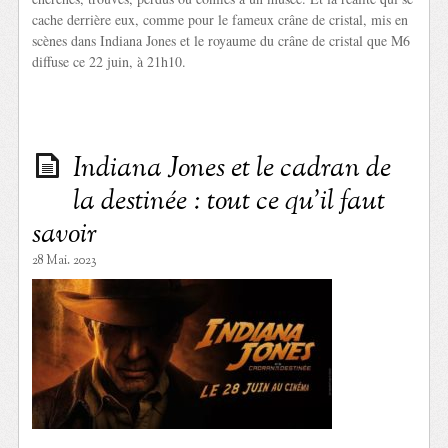
cache derrière eux, comme pour le fameux crâne de cristal, mis en
scènes dans Indiana Jones et le royaume du crâne de cristal que M6
diffuse ce 22 juin, à 21h10.
Indiana Jones et le cadran de
la destinée : tout ce qu’il faut
savoir
28 Mai. 2023