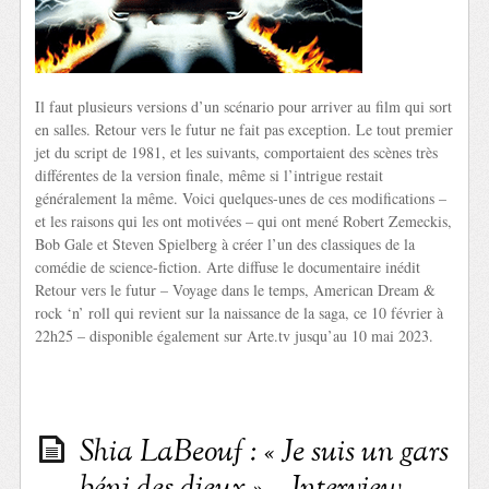
Il faut plusieurs versions d’un scénario pour arriver au film qui sort
en salles. Retour vers le futur ne fait pas exception. Le tout premier
jet du script de 1981, et les suivants, comportaient des scènes très
différentes de la version finale, même si l’intrigue restait
généralement la même. Voici quelques-unes de ces modifications –
et les raisons qui les ont motivées – qui ont mené Robert Zemeckis,
Bob Gale et Steven Spielberg à créer l’un des classiques de la
comédie de science-fiction. Arte diffuse le documentaire inédit
Retour vers le futur – Voyage dans le temps, American Dream &
rock ‘n’ roll qui revient sur la naissance de la saga, ce 10 février à
22h25 – disponible également sur Arte.tv jusqu’au 10 mai 2023.
Shia LaBeouf : « Je suis un gars