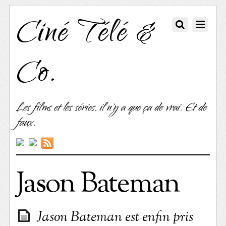
Ciné Télé &
Co.
Les films et les séries, il n'y a que ça de vrai. Et de
faux.
Jason Bateman
Jason Bateman est enfin pris