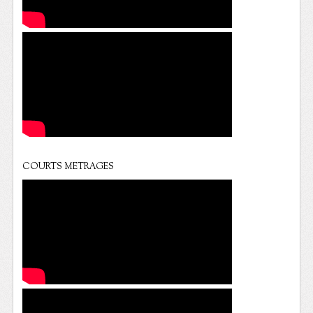
COURTS METRAGES