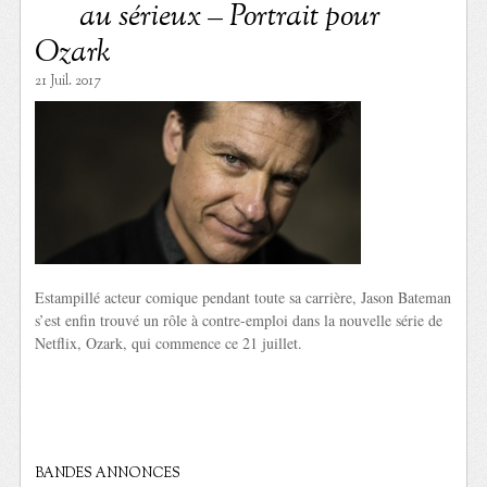
au sérieux – Portrait pour
Ozark
21 Juil. 2017
Estampillé acteur comique pendant toute sa carrière, Jason Bateman
s’est enfin trouvé un rôle à contre-emploi dans la nouvelle série de
Netflix, Ozark, qui commence ce 21 juillet.
BANDES ANNONCES