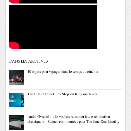
DANS LES ARCHIVES
10 objets pour voyager dans le temps au cinéma
The Life of Chuck : du Stephen King inattendu
André Øvredal : « Je voulais retourner à une réalisation
classique » – Scènes commentées pour The Jane Doe Identity