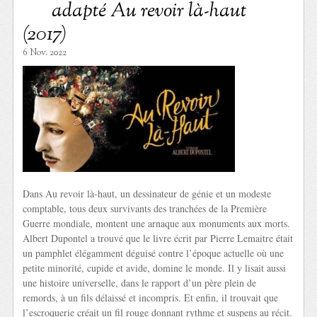
adapté Au revoir là-haut
(2017)
6 Nov. 2022
Dans Au revoir là-haut, un dessinateur de génie et un modeste
comptable, tous deux survivants des tranchées de la Première
Guerre mondiale, montent une arnaque aux monuments aux morts.
Albert Dupontel a trouvé que le livre écrit par Pierre Lemaitre était
un pamphlet élégamment déguisé contre l’époque actuelle où une
petite minorité, cupide et avide, domine le monde. Il y lisait aussi
une histoire universelle, dans le rapport d’un père plein de
remords, à un fils délaissé et incompris. Et enfin, il trouvait que
l’escroquerie créait un fil rouge donnant rythme et suspens au récit.