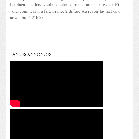
Le cinéaste a donc voulu adapter ce roman noir picaresque. Et
voici comment il a fait. France 2 diffuse Au revoir là-haut ce 6
novembre à 21h10.
BANDES ANNONCES