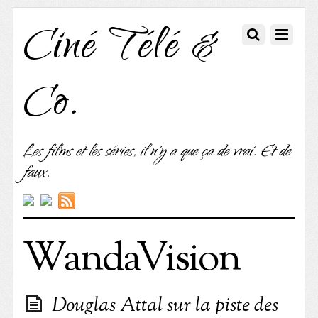
Ciné Télé &
Co.
Les films et les séries, il n'y a que ça de vrai. Et de
faux.
WandaVision
Douglas Attal sur la piste des