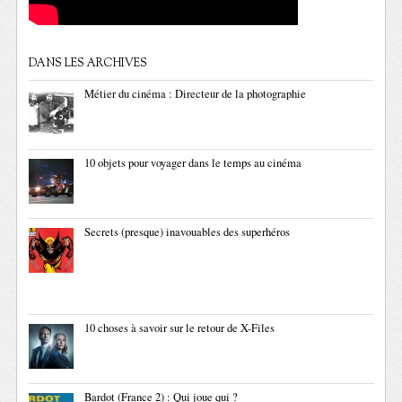
DANS LES ARCHIVES
Métier du cinéma : Directeur de la photographie
10 objets pour voyager dans le temps au cinéma
Secrets (presque) inavouables des superhéros
10 choses à savoir sur le retour de X-Files
Bardot (France 2) : Qui joue qui ?