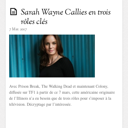
Sarah Wayne Callies en trois
rôles clés
7 Mar. 2017
Avec Prison Break, The Walking Dead et maintenant Colony,
diffusée sur TF1 à partir de ce 7 mars, cette américaine originaire
de l’Illinois n’a eu besoin que de trois rôles pour s’imposer à la
télévision. Décryptage par l’intéressée.