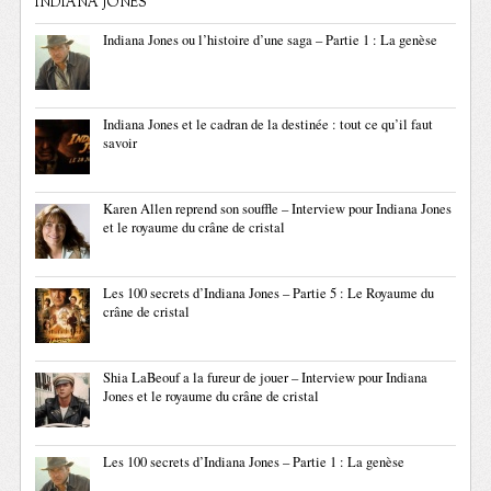
INDIANA JONES
Indiana Jones ou l’histoire d’une saga – Partie 1 : La genèse
Indiana Jones et le cadran de la destinée : tout ce qu’il faut
savoir
Karen Allen reprend son souffle – Interview pour Indiana Jones
et le royaume du crâne de cristal
Les 100 secrets d’Indiana Jones – Partie 5 : Le Royaume du
crâne de cristal
Shia LaBeouf a la fureur de jouer – Interview pour Indiana
Jones et le royaume du crâne de cristal
Les 100 secrets d’Indiana Jones – Partie 1 : La genèse