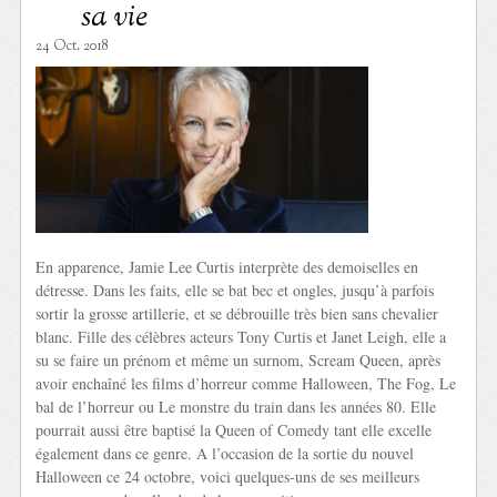
sa vie
24 Oct. 2018
En apparence, Jamie Lee Curtis interprète des demoiselles en
détresse. Dans les faits, elle se bat bec et ongles, jusqu’à parfois
sortir la grosse artillerie, et se débrouille très bien sans chevalier
blanc. Fille des célèbres acteurs Tony Curtis et Janet Leigh, elle a
su se faire un prénom et même un surnom, Scream Queen, après
avoir enchaîné les films d’horreur comme Halloween, The Fog, Le
bal de l’horreur ou Le monstre du train dans les années 80. Elle
pourrait aussi être baptisé la Queen of Comedy tant elle excelle
également dans ce genre. A l’occasion de la sortie du nouvel
Halloween ce 24 octobre, voici quelques-uns de ses meilleurs