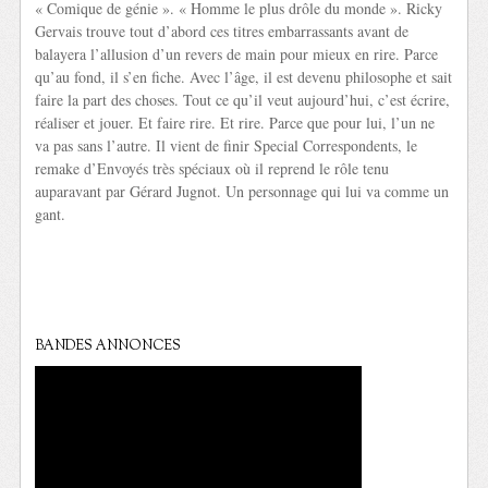
« Comique de génie ». « Homme le plus drôle du monde ». Ricky
Gervais trouve tout d’abord ces titres embarrassants avant de
balayera l’allusion d’un revers de main pour mieux en rire. Parce
qu’au fond, il s’en fiche. Avec l’âge, il est devenu philosophe et sait
faire la part des choses. Tout ce qu’il veut aujourd’hui, c’est écrire,
réaliser et jouer. Et faire rire. Et rire. Parce que pour lui, l’un ne
va pas sans l’autre. Il vient de finir Special Correspondents, le
remake d’Envoyés très spéciaux où il reprend le rôle tenu
auparavant par Gérard Jugnot. Un personnage qui lui va comme un
gant.
BANDES ANNONCES