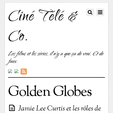
Ciné Télé &
Co.
Les films et les séries, il n'y a que ça de vrai. Et de
faux.
Golden Globes
Jamie Lee Curtis et les rôles de