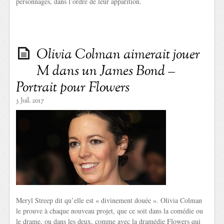
personnages, dans l’ordre de leur apparition.
Olivia Colman aimerait jouer
M dans un James Bond –
Portrait pour Flowers
3 Juil. 2017
Meryl Streep dit qu’elle est « divinement douée ». Olivia Colman
le prouve à chaque nouveau projet, que ce soit dans la comédie ou
le drame, ou dans les deux, comme avec la dramédie Flowers qui