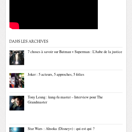
DANS LES ARCHIVES
7 choses à savoir sur Batman v Superman : L’Aube de la justice
Joker : 5 acteurs, 5 approches, 5 folies
Tony Leung : kung-fu master – Interview pour The
Grandmaster
Star Wars : Ahsoka (Disney+) : qui est qui ?