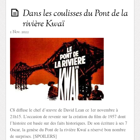
Dans les coulisses du Pont de la
rivière Kwaï
1 Nov. 2022
C8 diffuse le chef d’œuvre de David Lean ce 1er novembre à
21h15. L’occasion de revenir sur la création du film de 1957 dont
l’histoire est basée sur des faits historiques. De son écriture à ses 7
Oscar, la genèse du Pont de la rivière Kwaï a réservé bon nombre
de surprises. [SPOILERS]