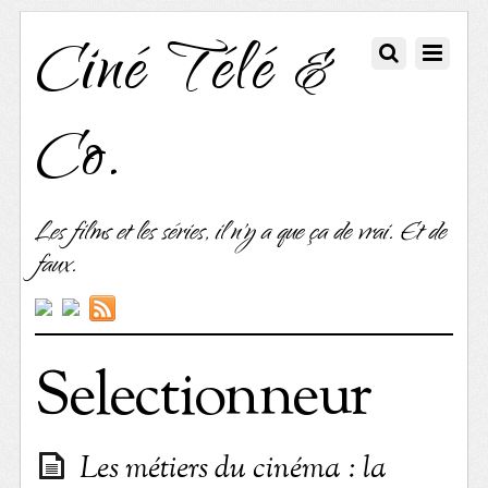
Ciné Télé &
Co.
Les films et les séries, il n'y a que ça de vrai. Et de
faux.
Selectionneur
Les métiers du cinéma : la