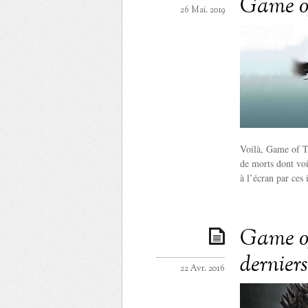
Game o
26 Mai. 2019
Voilà, Game of Th
de morts dont voi
à l’écran par ces
Game of 
dernier
22 Avr. 2016