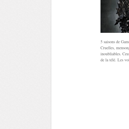
5 saisons de Game
Cruelles, mensong
inoubliables. Ceu
de la télé. Les vo