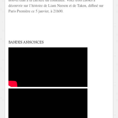
découvrir sur l’histoire de Liam Neeson et de Taken, diffusé sur
Paris Première ce 5 janvier, à 21h00.
BANDES ANNONCES