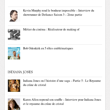
Kevin Murphy rend le bonheur impossible – Interview du
showrunner de Defiance Saison 3 – 2ème partie
Métier du cinéma : Réalisateur de making of
Bob Odenkirk en 5 rôles emblématiques
INDIANA JONES
Indiana Jones ou l’histoire d’une saga – Partie 5 : Le Royaume
du crâne de cristal
Karen Allen reprend son souffle – Interview pour Indiana Jones
et le royaume du crâne de cristal