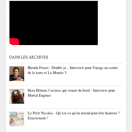
DANS LES ARCHIVES
Brenda Fraser : Double je – Interview pour Voyage au centre
de la terre et La Momie 3
Hera Hilmar, l’actrice qui venait du froid – Interview pour
Mortal Engines
Le Petit Nicolas – Qu’est-ce qu’on attend pour être heureux ?
Exactement !