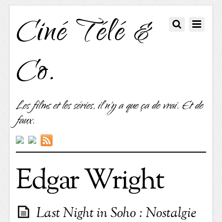
Ciné Télé &
Co.
Les films et les séries, il n'y a que ça de vrai. Et de
faux.
Edgar Wright
Last Night in Soho : Nostalgie