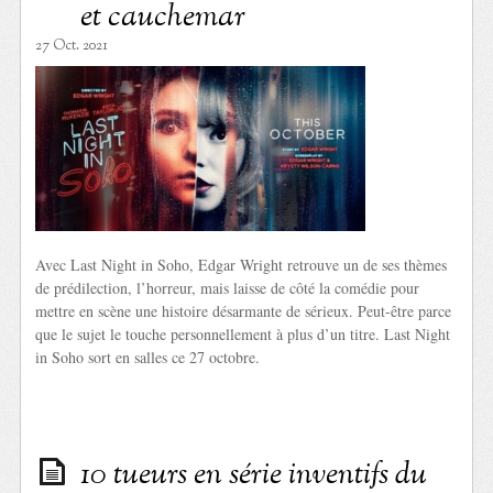
et cauchemar
27 Oct. 2021
Avec Last Night in Soho, Edgar Wright retrouve un de ses thèmes
de prédilection, l’horreur, mais laisse de côté la comédie pour
mettre en scène une histoire désarmante de sérieux. Peut-être parce
que le sujet le touche personnellement à plus d’un titre. Last Night
in Soho sort en salles ce 27 octobre.
10 tueurs en série inventifs du