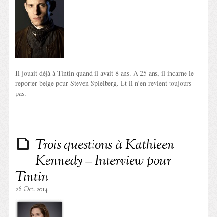
Il jouait déjà à Tintin quand il avait 8 ans. A 25 ans, il incarne le
reporter belge pour Steven Spielberg. Et il n’en revient toujours
pas.
Trois questions à Kathleen
Kennedy – Interview pour
Tintin
26 Oct. 2014