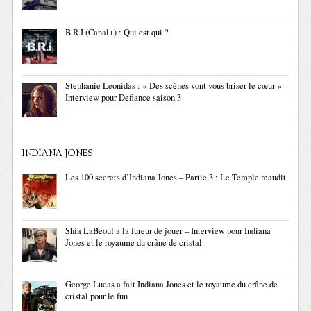
B.R.I (Canal+) : Qui est qui ?
Stephanie Leonidas : « Des scènes vont vous briser le cœur » –
Interview pour Defiance saison 3
INDIANA JONES
Les 100 secrets d’Indiana Jones – Partie 3 : Le Temple maudit
Shia LaBeouf a la fureur de jouer – Interview pour Indiana
Jones et le royaume du crâne de cristal
George Lucas a fait Indiana Jones et le royaume du crâne de
cristal pour le fun