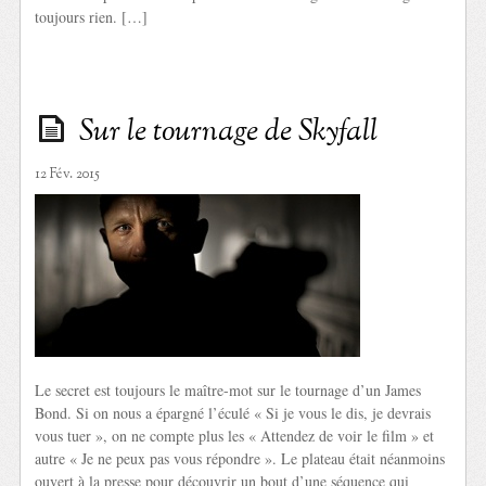
toujours rien. […]
Sur le tournage de Skyfall
12 Fév. 2015
Le secret est toujours le maître-mot sur le tournage d’un James
Bond. Si on nous a épargné l’éculé « Si je vous le dis, je devrais
vous tuer », on ne compte plus les « Attendez de voir le film » et
autre « Je ne peux pas vous répondre ». Le plateau était néanmoins
ouvert à la presse pour découvrir un bout d’une séquence qui