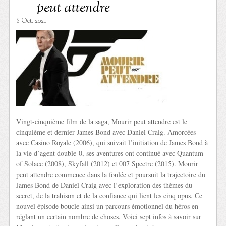
peut attendre
6 Oct. 2021
Vingt-cinquième film de la saga, Mourir peut attendre est le
cinquième et dernier James Bond avec Daniel Craig. Amorcées
avec Casino Royale (2006), qui suivait l’initiation de James Bond à
la vie d’agent double-0, ses aventures ont continué avec Quantum
of Solace (2008), Skyfall (2012) et 007 Spectre (2015). Mourir
peut attendre commence dans la foulée et poursuit la trajectoire du
James Bond de Daniel Craig avec l’exploration des thèmes du
secret, de la trahison et de la confiance qui lient les cinq opus. Ce
nouvel épisode boucle ainsi un parcours émotionnel du héros en
réglant un certain nombre de choses. Voici sept infos à savoir sur