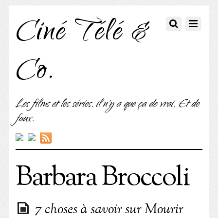
Ciné Télé &
Co.
Les films et les séries, il n'y a que ça de vrai. Et de
faux.
Barbara Broccoli
7 choses à savoir sur Mourir