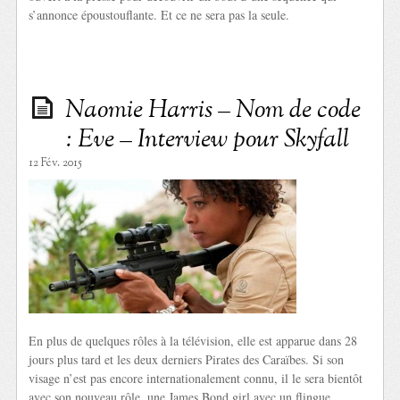
s’annonce époustouflante. Et ce ne sera pas la seule.
Naomie Harris – Nom de code
: Eve – Interview pour Skyfall
12 Fév. 2015
En plus de quelques rôles à la télévision, elle est apparue dans 28
jours plus tard et les deux derniers Pirates des Caraïbes. Si son
visage n’est pas encore internationalement connu, il le sera bientôt
avec son nouveau rôle, une James Bond girl avec un flingue.