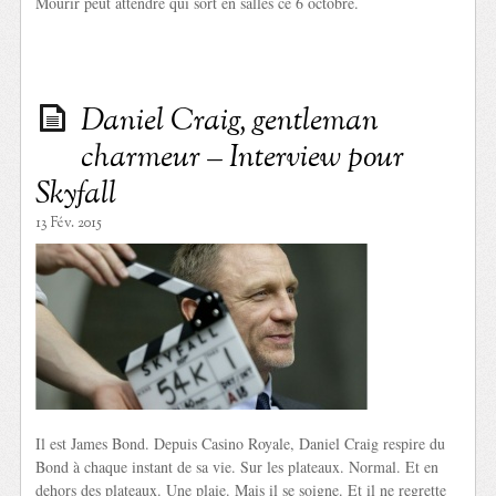
Mourir peut attendre qui sort en salles ce 6 octobre.
Daniel Craig, gentleman
charmeur – Interview pour
Skyfall
13 Fév. 2015
Il est James Bond. Depuis Casino Royale, Daniel Craig respire du
Bond à chaque instant de sa vie. Sur les plateaux. Normal. Et en
dehors des plateaux. Une plaie. Mais il se soigne. Et il ne regrette