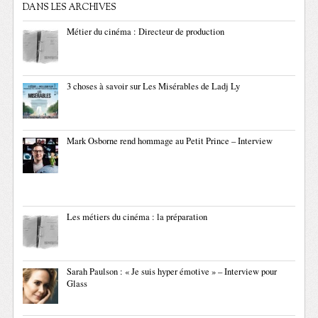
DANS LES ARCHIVES
Métier du cinéma : Directeur de production
3 choses à savoir sur Les Misérables de Ladj Ly
Mark Osborne rend hommage au Petit Prince – Interview
Les métiers du cinéma : la préparation
Sarah Paulson : « Je suis hyper émotive » – Interview pour
Glass