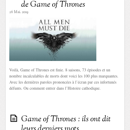
de Game of Thrones
26 Mai. 2019
Voilà, Game of Thrones est finie. 8 saisons, 73 épisodes et un
nombre incalculables de morts dont voici les 100 plus marquantes.
Avec les dernières paroles prononcées à l’écran par ces infortunés
défunts. Ou comment entrer dans l’Histoire cathodique.
Game of Thrones : ils ont dit
leurs derniers mots