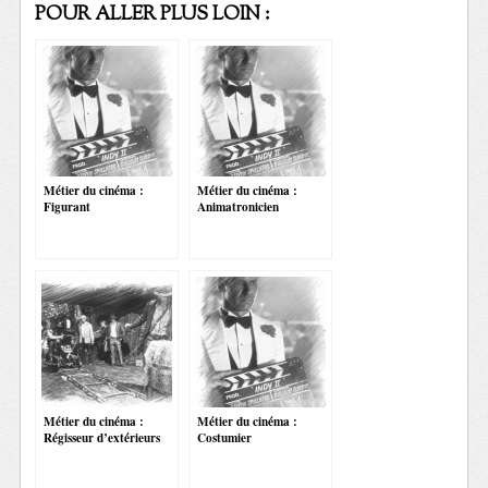
POUR ALLER PLUS LOIN :
Métier du cinéma :
Métier du cinéma :
Figurant
Animatronicien
Métier du cinéma :
Métier du cinéma :
Régisseur d’extérieurs
Costumier