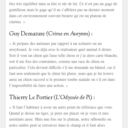
être très équilibré dans sa tête et sûr de lui. Ce n’est pas un gage de
gentillesse mais le gage qu’il ne s’affolera pas au dernier moment
dans cet environnement souvent bizarre qu’est un plateau de
cinéma. »
Guy Demazure (
Crime en Aveyron
) :
« Je prépare des animaux par rapport à un scénario ou un
storyboard. Je vois déjà avec le réalisateur quel animal il désire.
Soit il veut un chien qui fasse telle chose et j’ai alors carte blanche,
soit il me fixe des contraintes, comme une race de chien en
particulier. Cela devient difficile s’il me demande un bâtard, car il
faut non seulement que le chien lui plaise, mais que je lui trouve
aussi un chien raccord si le premier tombe malade ou s’il est dans
l’impossibilité de faire une action. »
Thierry Le Portier (
L’Odyssée de Pi
) :
« Il faut l’habituer à avoir un autre point de référence que vous.
Quand je dresse un tigre, je peux me placer où je veux et mes
assistants aussi. Mais une fois sur le plateau, notre silhouette ou
notre ombre peut se retrouver dans le champ et il faut alors