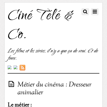
Ciné Télé &
Co.
Les films et les séries, il n'y a que ça de vrai. Et de
faux.
Métier du cinéma : Dresseur
animalier
Le métier :