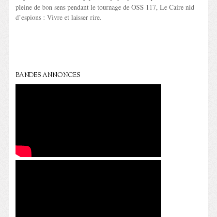
pleine de bon sens pendant le tournage de OSS 117, Le Caire nid
d’espions : Vivre et laisser rire.
BANDES ANNONCES