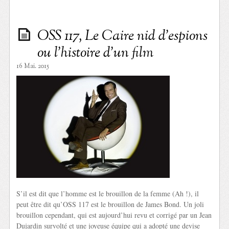
OSS 117, Le Caire nid d’espions
ou l’histoire d’un film
16 Mai. 2015
S’il est dit que l’homme est le brouillon de la femme (Ah !), il
peut être dit qu’OSS 117 est le brouillon de James Bond. Un joli
brouillon cependant, qui est aujourd’hui revu et corrigé par un Jean
Dujardin survolté et une joyeuse équipe qui a adopté une devise