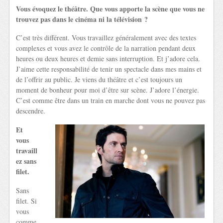
Vous évoquez le théâtre. Que vous apporte la scène que vous ne
trouvez pas dans le cinéma ni la télévision ?
C’est très différent. Vous travaillez généralement avec des textes
complexes et vous avez le contrôle de la narration pendant deux
heures ou deux heures et demie sans interruption. Et j’adore cela.
J’aime cette responsabilité de tenir un spectacle dans mes mains et
de l’offrir au public. Je viens du théâtre et c’est toujours un
moment de bonheur pour moi d’être sur scène. J’adore l’énergie.
C’est comme être dans un train en marche dont vous ne pouvez pas
descendre.
Et
vous
travaill
ez sans
filet.
Sans
filet. Si
vous
comme