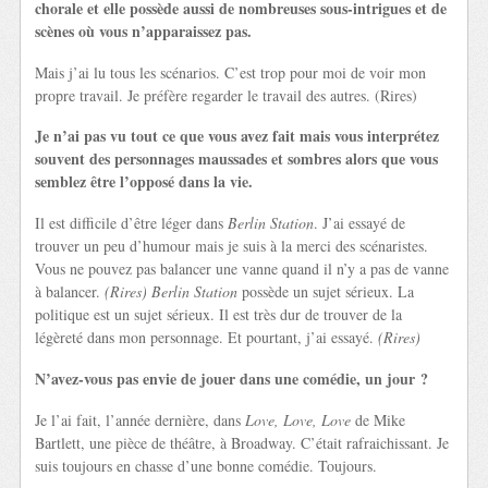
chorale et elle possède aussi de nombreuses sous-intrigues et de
scènes où vous n’apparaissez pas.
Mais j’ai lu tous les scénarios. C’est trop pour moi de voir mon
propre travail. Je préfère regarder le travail des autres. (Rires)
Je n’ai pas vu tout ce que vous avez fait mais vous interprétez
souvent des personnages maussades et sombres alors que vous
semblez être l’opposé dans la vie.
Il est difficile d’être léger dans
Berlin Station
. J’ai essayé de
trouver un peu d’humour mais je suis à la merci des scénaristes.
Vous ne pouvez pas balancer une vanne quand il n’y a pas de vanne
à balancer.
(Rires) Berlin Station
possède un sujet sérieux. La
politique est un sujet sérieux. Il est très dur de trouver de la
légèreté dans mon personnage. Et pourtant, j’ai essayé.
(Rires)
N’avez-vous pas envie de jouer dans une comédie, un jour ?
Je l’ai fait, l’année dernière, dans
Love, Love, Love
de Mike
Bartlett, une pièce de théâtre, à Broadway. C’était rafraichissant. Je
suis toujours en chasse d’une bonne comédie. Toujours.