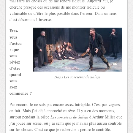
mal faire les choses ou de me rendre ridicule. Aujourd’hui, je
cherche presque des occasions de me montrer ridicule ou
vulnérable ou d’être le plus possible dans l’erreur. Dans un sens,
c’est désormais l’inverse.
Etes-
vous
l’acteu
r que
vous
rêviez
d’être
quand
Dans Les sorcières de Salem
vous
avez
commencé ?
Pas encore. Je ne suis pas encore assez intrépide. C’est par vagues,
en fait. Mais j’ai déjà approché ce rêve. Il y a eu des moments,
surtout pendant la pièce
Les sorcières de Salem
d’Arthur Miller que
j’ai jouée sur scène, où j’ai senti que je n’avais plus aucun contrôle
sur les choses. C’est ce que je recherche : perdre le contrôle.