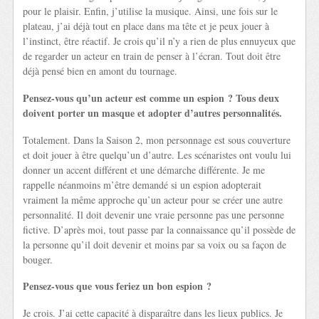
pour le plaisir. Enfin, j’utilise la musique. Ainsi, une fois sur le
plateau, j’ai déjà tout en place dans ma tête et je peux jouer à
l’instinct, être réactif. Je crois qu’il n’y a rien de plus ennuyeux que
de regarder un acteur en train de penser à l’écran. Tout doit être
déjà pensé bien en amont du tournage.
Pensez-vous qu’un acteur est comme un espion ? Tous deux
doivent porter un masque et adopter d’autres personnalités.
Totalement. Dans la Saison 2, mon personnage est sous couverture
et doit jouer à être quelqu’un d’autre. Les scénaristes ont voulu lui
donner un accent différent et une démarche différente. Je me
rappelle néanmoins m’être demandé si un espion adopterait
vraiment la même approche qu’un acteur pour se créer une autre
personnalité. Il doit devenir une vraie personne pas une personne
fictive. D’après moi, tout passe par la connaissance qu’il possède de
la personne qu’il doit devenir et moins par sa voix ou sa façon de
bouger.
Pensez-vous que vous feriez un bon espion ?
Je crois. J’ai cette capacité à disparaître dans les lieux publics. Je