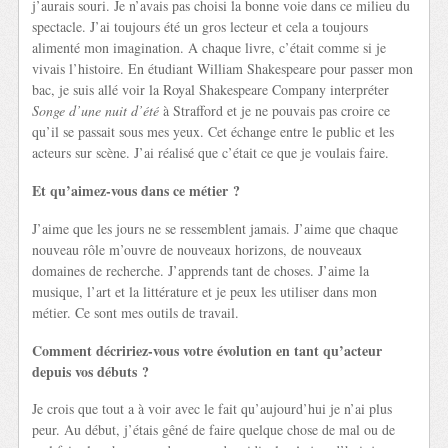
j’aurais souri. Je n’avais pas choisi la bonne voie dans ce milieu du
spectacle. J’ai toujours été un gros lecteur et cela a toujours
alimenté mon imagination. A chaque livre, c’était comme si je
vivais l’histoire. En étudiant William Shakespeare pour passer mon
bac, je suis allé voir la Royal Shakespeare Company interpréter
Songe d’une nuit d’été
à Strafford et je ne pouvais pas croire ce
qu’il se passait sous mes yeux. Cet échange entre le public et les
acteurs sur scène. J’ai réalisé que c’était ce que je voulais faire.
Et qu’aimez-vous dans ce métier ?
J’aime que les jours ne se ressemblent jamais. J’aime que chaque
nouveau rôle m’ouvre de nouveaux horizons, de nouveaux
domaines de recherche. J’apprends tant de choses. J’aime la
musique, l’art et la littérature et je peux les utiliser dans mon
métier. Ce sont mes outils de travail.
Comment décririez-vous votre évolution en tant qu’acteur
depuis vos débuts ?
Je crois que tout a à voir avec le fait qu’aujourd’hui je n’ai plus
peur. Au début, j’étais gêné de faire quelque chose de mal ou de