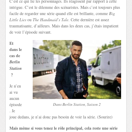
C’est ce qui lie les personnages. Ils réagissent par rapport à cette
intrigue. C’est le dilemme des scénaristes. Mais c’est toujours plus
facile de regarder une série quand elle est brillante, comme
Big
Little Lies
ou
The Handmaid’s Tale
. Cette dernière est assez
traumatisante, d’ailleurs. Mais dans les deux cas, j’étais impatient
de voir l’épisode suivant.
Et
dans le
cas de
Berlin
Station
?
Je n’en
ai vu
aucun
épisode
Dans Berlin Station, Saison 2
. Je
joue dedans, je n’ai donc pas besoin de voir la série. (Sourire)
Mais même si vous tenez le rôle principal, cela reste une série