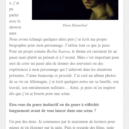
o, j’ai
pu
parler
avec le
Dans Hannibal
showru
nner.
Nous avons échangé quelques idées puis j’ai écrit ma propre
biographie pour mon personnage. J’utilise tout ce que je peux.
Pour un projet comme
Berlin Station
, le thème est rarement lié au
passé mais plutôt au présent et à l’avenir. Mais c’est important pour
moi de créer un passé afin de donner des souvenirs ou des
expériences à mon personnage qui l’aideront dans les situations
présentes. J’aime beaucoup ce procédé. J’ai créé un album photos
de sa vie en Allemagne, j’ai écrit quelques notes sur sa famille, son
travail, son entraînement militaire… Ainsi, je peux m’en inspirer
dès que j’en ai besoin pour une scène.
Etes-vous du genre instinctif ou du genre à réfléchir
longuement avant de vous lancer dans une scène ?
Un peu des deux. Je commence par le maximum de lectures pour
mieux m’en éloigner par la suite. Puis je regarde des films, juste