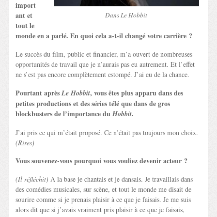
import
ant et
Dans Le Hobbit
tout le
monde en a parlé. En quoi cela a-t-il changé votre carrière ?
Le succès du film, public et financier, m’a ouvert de nombreuses
opportunités de travail que je n’aurais pas eu autrement. Et l’effet
ne s’est pas encore complètement estompé. J’ai eu de la chance.
Pourtant après
, vous êtes plus apparu dans des
Le Hobbit
petites productions et des séries télé que dans de gros
blockbusters de l’importance du
.
Hobbit
J’ai pris ce qui m’était proposé. Ce n’était pas toujours mon choix.
(Rires)
Vous souvenez-vous pourquoi vous vouliez devenir acteur ?
(Il réfléchit)
A la base je chantais et je dansais. Je travaillais dans
des comédies musicales, sur scène, et tout le monde me disait de
sourire comme si je prenais plaisir à ce que je faisais. Je me suis
alors dit que si j’avais vraiment pris plaisir à ce que je faisais,