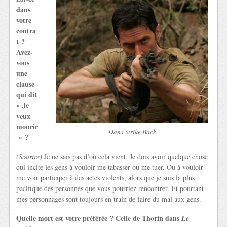
dans
votre
contra
t ?
Avez-
vous
une
clause
qui dit
« Je
veux
mourir
Dans Strike Back
» ?
(Sourire)
Je ne sais pas d’où cela vient. Je dois avoir quelque chose
qui incite les gens à vouloir me tabasser ou me tuer. Ou à vouloir
me voir participer à des actes violents, alors que je suis la plus
pacifique des personnes que vous pourriez rencontrer. Et pourtant
mes personnages sont toujours en train de faire du mal aux gens.
Quelle mort est votre préférée ? Celle de Thorin dans
Le