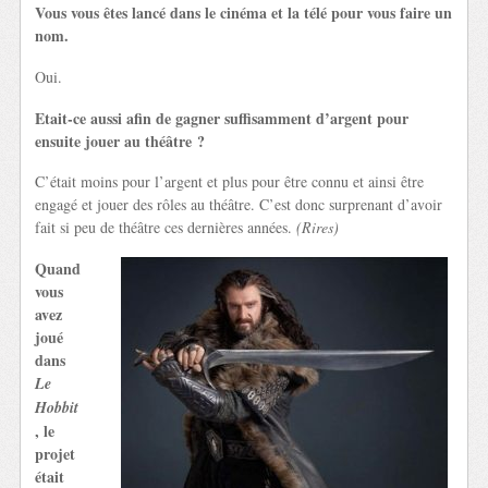
Vous vous êtes lancé dans le cinéma et la télé pour vous faire un
nom.
Oui.
Etait-ce aussi afin de gagner suffisamment d’argent pour
ensuite jouer au théâtre ?
C’était moins pour l’argent et plus pour être connu et ainsi être
engagé et jouer des rôles au théâtre. C’est donc surprenant d’avoir
fait si peu de théâtre ces dernières années.
(Rires)
Quand
vous
avez
joué
dans
Le
Hobbit
, le
projet
était