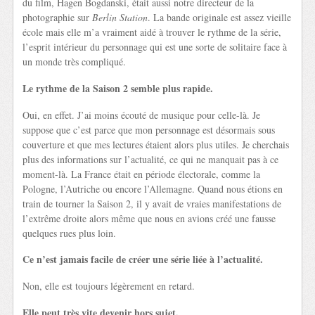
du film, Hagen Bogdanski, était aussi notre directeur de la
photographie sur
Berlin Station
. La bande originale est assez vieille
école mais elle m’a vraiment aidé à trouver le rythme de la série,
l’esprit intérieur du personnage qui est une sorte de solitaire face à
un monde très compliqué.
Le rythme de la Saison 2 semble plus rapide.
Oui, en effet. J’ai moins écouté de musique pour celle-là. Je
suppose que c’est parce que mon personnage est désormais sous
couverture et que mes lectures étaient alors plus utiles. Je cherchais
plus des informations sur l’actualité, ce qui ne manquait pas à ce
moment-là. La France était en période électorale, comme la
Pologne, l’Autriche ou encore l’Allemagne. Quand nous étions en
train de tourner la Saison 2, il y avait de vraies manifestations de
l’extrême droite alors même que nous en avions créé une fausse
quelques rues plus loin.
Ce n’est jamais facile de créer une série liée à l’actualité.
Non, elle est toujours légèrement en retard.
Elle peut très vite devenir hors sujet.