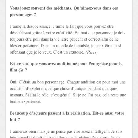
Vous jouez souvent des méchants. Qu’aimez-vous dans ces
personnages ?
J’aime la désobéissance. J’aime le fait que vous pouvez être
désobéissant grâce à votre créativité. En tant que personne, je dois
toujours être poli dans la vie, être prudent et correct afin de ne
blesser personne. Dans un monde de fantaisie, je peux être aussi
offensant que je le veux. C’est un exutoire.
(Rires)
Est-ce vrai que vous avez auditionné pour Pennywise pour le
film
?
Ça
Oui. C’était un bon personnage. Chaque audition est pour moi une
occasion d’explorer quelque chose d’unique pendant quelques
instants. Si j’ai le rôle, c’est génial. Si je ne l’ai pas, cela reste une
bonne expérience.
Beaucoup d’acteurs passent à la réalisation. Est-ce aussi votre
but ?
J’aimerais bien mais je ne pense pas être assez intelligent. Je suis
bon quand il s’agit de travailler avec la vision d’un autre. Je ne