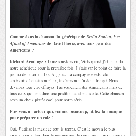
Comme dans la chanson du générique de
,
Berlin Station
I’m
de David Bowie, avez-vous peur des
Afraid of Americans
Américains ?
Richard Armitage :
Je me souviens où j’étais quand j’ai entendu
notre générique pour la première fois. J’étais sur le point de faire la
promo de la série à Los Angeles. La campagne électorale
américaine battait son plein, la chanson m’a donc frappé. Nous
devrions tous être effrayés. Pas seulement des Américains mais de
tous ceux qui sont dans une position aussi puissante. Cette chanson
reste un choix plutôt cool pour notre série.
Etes-vous un acteur qui, comme beaucoup, utilise la musique
pour préparer un rôle ?
Oui. J’utilise la musique tout le temps. C’est le moyen le plus
rapide pour entrer dans le personnage. Je peux lire un maximum de