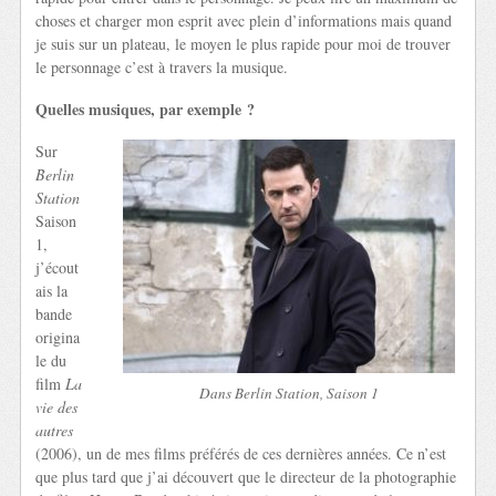
choses et charger mon esprit avec plein d’informations mais quand
je suis sur un plateau, le moyen le plus rapide pour moi de trouver
le personnage c’est à travers la musique.
Quelles musiques, par exemple ?
Sur
Berlin
Station
Saison
1,
j’écout
ais la
bande
origina
le du
film
La
Dans Berlin Station, Saison 1
vie des
autres
(2006), un de mes films préférés de ces dernières années. Ce n’est
que plus tard que j’ai découvert que le directeur de la photographie