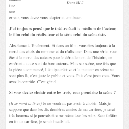
Dans MI-5
ttez
une
erreur, vous devez vous adapter et continuer.
J’ai toujours pensé que le théâtre était le médium de l’acteur,
le film celui du réalisateur et la série celui du scénariste.
Absolument. Totalement. Et dans un film, vous êtes toujours à la
merci des choix du monteur et du réalisateur. Dans une série, vous
êtes à la merci des auteurs pour le déroulement de l’histoire, en
espérant que ce sont de bons auteurs. Mais sur scène, une fois que
la pièce a commencé, l’équipe créative et le metteur en scène ne
sont plus là, c’est juste le public et vous. Puis c’est juste vous. Vous
avez le contrôle. C’est génial.
Si vous deviez choisir entre les trois, vous prendriez la scène ?
(Il se mord la lèvre)
Je ne voudrais pas avoir à choisir. Mais je
suppose que dans les dix dernières années de ma carrière, je serai
très heureux si je pouvais être sur scène tous les soirs. Sans théâtre
en fin de carrière, je serais insatisfait.