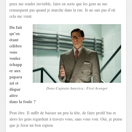
peux me rendre invisible, faire en sorte que les gens ne me
remarquent pas quand je marche dans la rue. Je ne sais pas d’où
cela me vient.
Du fait
qu’en
étant
célèbre
vous
voulez
échapp
er aux
papara
zzi et
Dans Captain America : First Avenger
dispar
aître
dans la foule ?
Peut-être. Il suffit de baisser un peu la tête, de faire profil bas et
alors les gens regardent à travers vous, sans vous voir. Oui, je pense
que je ferai un bon espion.