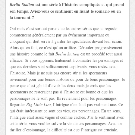
est une série à l’histoire compliquée et qui prend
Berlin Station
son temps. Aviez-vous ce sentiment en lisant le scénario ou en
la tournant ?
Oui mais c’est surtout parce que les autres séries que je regarde
commencent généralement par un événement important ou
choquant qui doit servir à garder les spectateurs devant leur écran.
Alors qu’en fait, ce n’est qu’un artifice. Dérouler progressivement
une histoire comme le fait
Berlin Station
est un procédé tout aussi
efficace. Si vous apprenez lentement à connaître les personnages et
que ces derniers sont suffisamment captivants, vous restez avec
l’histoire. Mais je ne suis pas encore sûr si les spectateurs
reviennent pour une bonne histoire ou pour de bons personnages. Je
pense que c’est génial d’avoir les deux mais je crois que les
spectateurs ne resteraient pas si l’histoire est bonne et que les
personnages ne le sont pas. Ils reviennent pour les personnages.
Regarder
Big Little Lies
, l’intrigue n’en était pas vraiment une. Ce
qui était intéressant ce sont ces vies, ces personnages. En un sens,
l’intrigue était assez vague et comme cachée. J’ai le sentiment avec
cette série, vous vouliez suivre la vie de ces personnages. Avec un
thriller d’espionnage, la difficulté est que l’intrigue est cruciale.