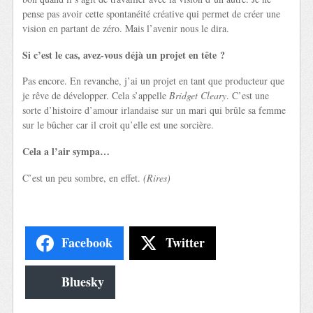
pense pas avoir cette spontanéité créative qui permet de créer une
vision en partant de zéro. Mais l’avenir nous le dira.
Si c’est le cas, avez-vous déjà un projet en tête ?
Pas encore. En revanche, j’ai un projet en tant que producteur que
je rêve de développer. Cela s’appelle
Bridget Cleary
. C’est une
sorte d’histoire d’amour irlandaise sur un mari qui brûle sa femme
sur le bûcher car il croit qu’elle est une sorcière.
Cela a l’air sympa…
C’est un peu sombre, en effet.
(Rires)
Facebook
Twitter
Bluesky