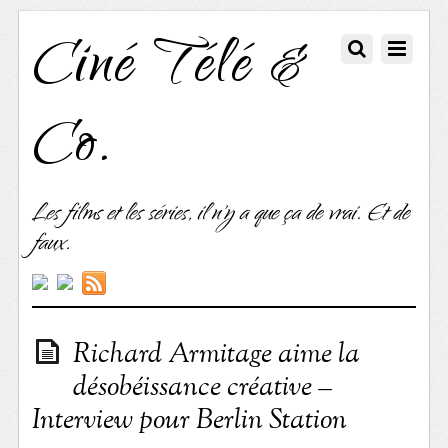
Ciné Télé &
Co.
Les films et les séries, il n'y a que ça de vrai. Et de
faux.
Richard Armitage aime la
désobéissance créative –
Interview pour Berlin Station