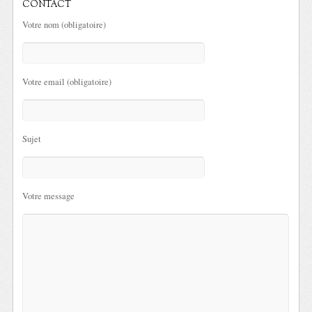
CONTACT
Votre nom (obligatoire)
Votre email (obligatoire)
Sujet
Votre message