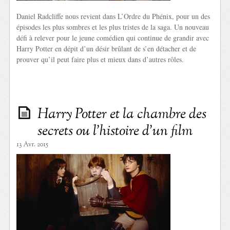
Daniel Radcliffe nous revient dans L’Ordre du Phénix, pour un des
épisodes les plus sombres et les plus tristes de la saga. Un nouveau
défi à relever pour le jeune comédien qui continue de grandir avec
Harry Potter en dépit d’un désir brûlant de s’en détacher et de
prouver qu’il peut faire plus et mieux dans d’autres rôles.
Harry Potter et la chambre des
secrets ou l’histoire d’un film
13 Avr. 2015