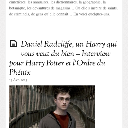
cimetières, les annuaires, les dictionnaires, la géographie, la
botanique, les devantures de magasins… Ou elle s’inspire de saints,
de criminels, de gens qu’elle connaît… En voici quelques-uns.
Daniel Radcliffe, un Harry qui
vous veut du bien – Interview
pour Harry Potter et l’Ordre du
Phénix
13 Avr. 2015