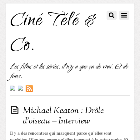
Ciné Télé &
Co.
Les films et les séries, il n'y a que ça de vrai. Et de
faux.
Michael Keaton : Drôle
d’oiseau – Interview
Il y a des rencontres qui marquent parce qu’elles sont
parfaites. D’autres parce qu’elles tournent à la catastrophe. Et