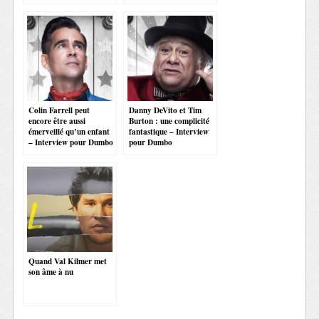
Colin Farrell peut
Danny DeVito et Tim
encore être aussi
Burton : une complicité
émerveillé qu’un enfant
fantastique – Interview
– Interview pour Dumbo
pour Dumbo
Quand Val Kilmer met
son âme à nu