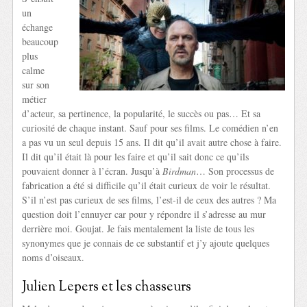
un
échange
beaucoup
plus
calme
sur son
métier
d’acteur, sa pertinence, la popularité, le succès ou pas… Et sa
curiosité de chaque instant. Sauf pour ses films. Le comédien n’en
a pas vu un seul depuis 15 ans. Il dit qu’il avait autre chose à faire.
Il dit qu’il était là pour les faire et qu’il sait donc ce qu’ils
pouvaient donner à l’écran. Jusqu’à
Birdman
… Son processus de
fabrication a été si difficile qu’il était curieux de voir le résultat.
S’il n’est pas curieux de ses films, l’est-il de ceux des autres ? Ma
question doit l’ennuyer car pour y répondre il s’adresse au mur
derrière moi. Goujat. Je fais mentalement la liste de tous les
synonymes que je connais de ce substantif et j’y ajoute quelques
noms d’oiseaux.
Julien Lepers et les chasseurs