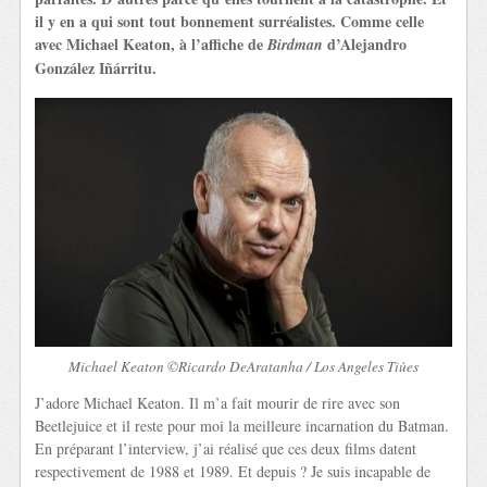
il y en a qui sont tout bonnement surréalistes. Comme celle
avec Michael Keaton, à l’affiche de
d’Alejandro
Birdman
González Iñárritu.
Michael Keaton ©Ricardo DeAratanha / Los Angeles Tiùes
J’adore Michael Keaton. Il m’a fait mourir de rire avec son
Beetlejuice et il reste pour moi la meilleure incarnation du Batman.
En préparant l’interview, j’ai réalisé que ces deux films datent
respectivement de 1988 et 1989. Et depuis ? Je suis incapable de