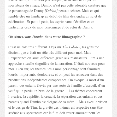
spectateurs du cirque. Dumbo n’est pas cette adorable créature que
le personnage de Danny
[DeVito]
pensait acheter. Mais ce qui
semble être un handicap au début du film deviendra un sujet de
célébration. Et petit à petit, les esprits vont s’éveiller et en
particulier ceux de mon personnage et de celui de Danny.
Où situez-vous
dans votre filmographie ?
Dumbo
C’est un rôle très différent. Déjà sur
The Lobster
, les gens me
disaient que c’était un rôle très différent pour moi. Mais
l’expérience est aussi différente grâce aux réalisateurs. Tim a une
approche visuelle singulière de la narration. C’était nouveau pour
moi. Bien sûr, les thèmes liés à mon personnage sont familiers,
lourds, importants, douloureux et on peut les retrouver dans des
productions indépendantes européennes. On évoque la mort d’un
parent, des enfants élevés par une sorte de famille d’accueil, d’un
veuf qui a perdu un bras, de la guerre… Les thèmes concernent
l’avarice, la cupidité, la cruauté, la séparation des enfants et des
parents quand Dumbo est éloigné de sa mère… Mais avec la vision
et le design de Tim, la gravité des thèmes est respectée sans être
assénée aux spectateurs car le film doit rester amusant pour les