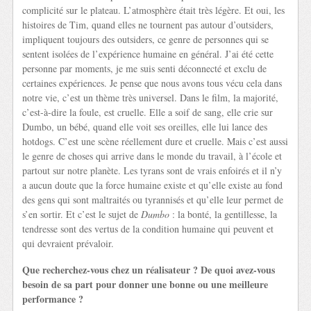
complicité sur le plateau. L’atmosphère était très légère. Et oui, les
histoires de Tim, quand elles ne tournent pas autour d’outsiders,
impliquent toujours des outsiders, ce genre de personnes qui se
sentent isolées de l’expérience humaine en général. J’ai été cette
personne par moments, je me suis senti déconnecté et exclu de
certaines expériences. Je pense que nous avons tous vécu cela dans
notre vie, c’est un thème très universel. Dans le film, la majorité,
c’est-à-dire la foule, est cruelle. Elle a soif de sang, elle crie sur
Dumbo, un bébé, quand elle voit ses oreilles, elle lui lance des
hotdogs. C’est une scène réellement dure et cruelle. Mais c’est aussi
le genre de choses qui arrive dans le monde du travail, à l’école et
partout sur notre planète. Les tyrans sont de vrais enfoirés et il n’y
a aucun doute que la force humaine existe et qu’elle existe au fond
des gens qui sont maltraités ou tyrannisés et qu’elle leur permet de
s’en sortir. Et c’est le sujet de
Dumbo
: la bonté, la gentillesse, la
tendresse sont des vertus de la condition humaine qui peuvent et
qui devraient prévaloir.
Que recherchez-vous chez un réalisateur ? De quoi avez-vous
besoin de sa part pour donner une bonne ou une meilleure
performance ?