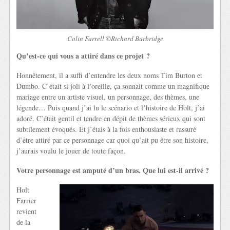
Colin Farrell ©Richard Burbridge
Qu’est-ce qui vous a attiré dans ce projet ?
Honnêtement, il a suffi d’entendre les deux noms Tim Burton et
Dumbo. C’était si joli à l’oreille, ça sonnait comme un magnifique
mariage entre un artiste visuel, un personnage, des thèmes, une
légende… Puis quand j’ai lu le scénario et l’histoire de Holt, j’ai
adoré. C’était gentil et tendre en dépit de thèmes sérieux qui sont
subtilement évoqués. Et j’étais à la fois enthousiaste et rassuré
d’être attiré par ce personnage car quoi qu’ait pu être son histoire,
j’aurais voulu le jouer de toute façon.
Votre personnage est amputé d’un bras. Que lui est-il arrivé ?
Holt
Farrier
revient
de la