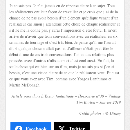
Je ne sais pas. Je n’ai jamais eu de réponse claire à ce sujet. Tous
les réalisateurs ont leur façon de travailler et je crois que j’ai de la
chance de ne pas avoir besoin d’un élément spécifique venant d’un
réalisateur car sinon j’attendrais cette chose de chaque réalisateur et
s’il ne me la donne pas, j’aurai l’impression d’être foutu. Il m’est
arrivé de n’avoir que trois conversations avec un réalisateur en six
semaines de tournage et c’est très bien. Je pense qu’il me l’aurait
dit si quelque chose n’allait pas, et d’ailleurs c’était peut-être le
début d’une de ces trois conversations. J’ai eu des relations plus
poussées avec d’autres réalisateurs et c’est cool aussi. En fait, la
seule chose qui est bien sur un film, mais je ne sais pas si j’en ai
besoin, c’est une vision claire de ce que le réalisateur veut. Et c’est
ce que vous avez avec Tim, comme avec Yorgos Lanthimos et
Martin McDonagh.
Article paru dans L’Ecran fantastique – Hors-série n°30 – Vintage
Tim Burton – Janvier 2019
Crédit photos : © Disney
Facebook
Twitter