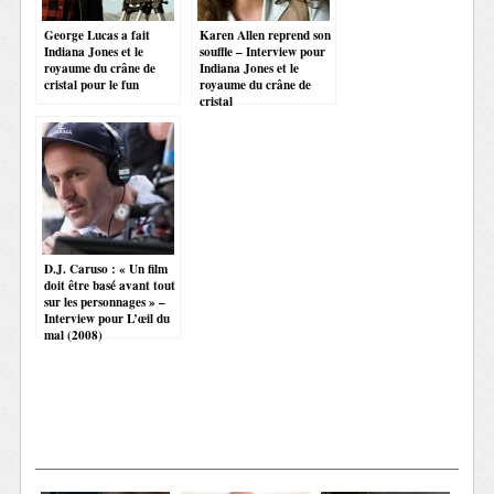
George Lucas a fait
Karen Allen reprend son
Indiana Jones et le
souffle – Interview pour
royaume du crâne de
Indiana Jones et le
cristal pour le fun
royaume du crâne de
cristal
D.J. Caruso : « Un film
doit être basé avant tout
sur les personnages » –
Interview pour L’œil du
mal (2008)