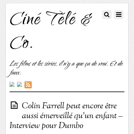
Ciné Télé &
Co.
Les films et les séries, il n'y a que ça de vrai. Et de
faux.
Colin Farrell peut encore être
aussi émerveillé qu’un enfant –
Interview pour Dumbo