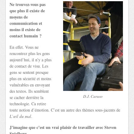
Ne trouvez-vous pas
que plus il existe de
moyens de
communication et
moins il existe de
contact humain ?
En effet. Vous ne
rencontrez plus les gens
aujourd’hui, il n’y a plus
de contact de visu. Les
gens se sentent presque
plus en sécurité et moins
vulnérables en envoyant
des textos. Ils semblent
D.J. Caruso
se cacher derrière la
technologie. Ca retire
toute notion d’émotion. C’est un autre des thèmes sous-jacents de
L’œil du mal
.
J’imagine que c’est un vrai plaisir de travailler avec Steven
Spielberg.