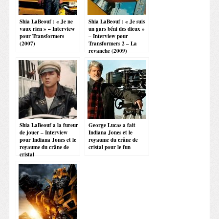
Shia LaBeouf : « Je ne
Shia LaBeouf : « Je suis
vaux rien » – Interview
un gars béni des dieux »
pour Transformers
– Interview pour
(2007)
Transformers 2 – La
revanche (2009)
Shia LaBeouf a la fureur
George Lucas a fait
de jouer – Interview
Indiana Jones et le
pour Indiana Jones et le
royaume du crâne de
royaume du crâne de
cristal pour le fun
cristal