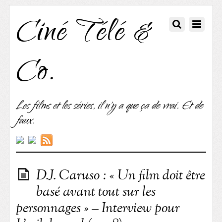
Ciné Télé &
Co.
Les films et les séries, il n'y a que ça de vrai. Et de
faux.
D.J. Caruso : « Un film doit être
basé avant tout sur les
personnages » – Interview pour