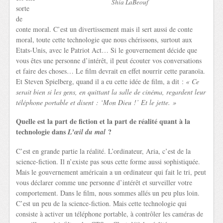
Shia LaBeouf
sorte
de
conte moral. C’est un divertissement mais il sert aussi de conte
moral, toute cette technologie que nous chérissons, surtout aux
Etats-Unis, avec le Patriot Act… Si le gouvernement décide que
vous êtes une personne d’intérêt, il peut écouter vos conversations
et faire des choses… Le film devrait en effet nourrir cette paranoïa.
Et Steven Spielberg, quand il a eu cette idée de film, a dit :
« Ce
serait bien si les gens, en quittant la salle de cinéma, regardent leur
téléphone portable et disent : ‘Mon Dieu !’ Et le jette. »
Quelle est la part de fiction et la part de réalité quant à la
technologie dans
?
L’œil du mal
C’est en grande partie la réalité. L’ordinateur, Aria, c’est de la
science-fiction. Il n’existe pas sous cette forme aussi sophistiquée.
Mais le gouvernement américain a un ordinateur qui fait le tri, peut
vous déclarer comme une personne d’intérêt et surveiller votre
comportement. Dans le film, nous sommes allés un peu plus loin.
C’est un peu de la science-fiction. Mais cette technologie qui
consiste à activer un téléphone portable, à contrôler les caméras de