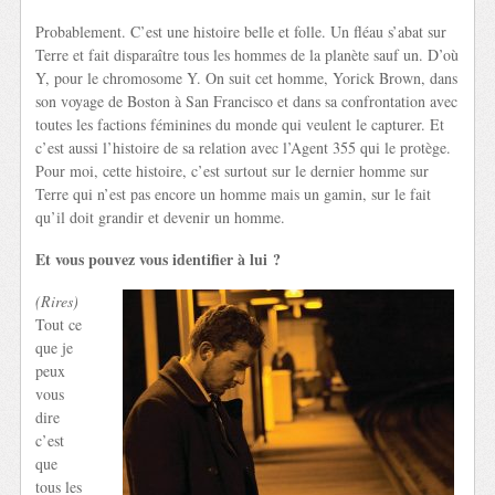
Probablement. C’est une histoire belle et folle. Un fléau s’abat sur
Terre et fait disparaître tous les hommes de la planète sauf un. D’où
Y, pour le chromosome Y. On suit cet homme, Yorick Brown, dans
son voyage de Boston à San Francisco et dans sa confrontation avec
toutes les factions féminines du monde qui veulent le capturer. Et
c’est aussi l’histoire de sa relation avec l’Agent 355 qui le protège.
Pour moi, cette histoire, c’est surtout sur le dernier homme sur
Terre qui n’est pas encore un homme mais un gamin, sur le fait
qu’il doit grandir et devenir un homme.
Et vous pouvez vous identifier à lui ?
(Rires)
Tout ce
que je
peux
vous
dire
c’est
que
tous les