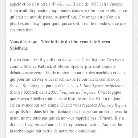
appelé et on s’est refait
WarGames
. Il date de 1983 et à l’époque
John avait dû prendre cinq minutes dans son film pour expliquer ce
qu’était un mot de passe. Aujourd’hui, l’avantage est qu’on n’a
plus besoin d’expliquer quoi que ce soit. Tout le monde sait ce que
ces trucs font.
Vous disiez que l’idée initiale du film venait de Steven
Spielberg.
Il a eu cette idée il y a dix ou douze ans. C’est logique. Des types
comme Stanley Kubrick et Steven Spielberg se sont toujours
débattus avec cette idée de tomber amoureux des machines et de ce
qui pourrait arriver si ces machines se retournaient contre nous.
Steven Spielberg en parlait déjà dans
A.I. Intelligence artificielle
et
Stanley Kubrick dans
2001, l’odyssée de l’espace
. C’est logique
que Steven Spielberg ait eu cette histoire en tête. Et il a toujours
été en avance sur son temps. Quand vous regardez
Minority Report
,
ce qu’ils font dans le film, déplacer des images sur un écran avec la
main, ne me dites pas que ça ne vous rappelle pas l’iPhone. Il y a
dix ans,
L’œil du mal
aurait fait trop science-fiction. Aujourd’hui,
la technologie fait partie de notre vie quotidienne.