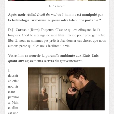
D.J. Caruso
Après avoir réalisé
où l’homme est manipulé par
L’œil du mal
la technologie, avez-vous toujours votre téléphone portable ?
D.J. Caruso
: (Rires) Toujours. C’est ce qui est effrayant. Je l’ai
toujours. C’est le message de mon film : même pour protéger notre
liberté, nous ne sommes pas prêts à abandonner ces choses que nous
aimons parce qu’elles nous facilitent la vie.
Votre film va nourrir la paranoïa ambiante aux Etats-Unis
quant aux agissements secrets du gouvernement.
Il
devrait
en effet
nourrir
cette
paranoï
a. Mais
ce film
est une