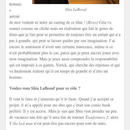
homme
Shia LaBeouf
s
autour
de moi veulent m’aider au casting de ce film !
(Rires)
Cela va
sonner comme un cliché mais un réalisateur qui fait le genre de
films que je fais peut se permettre de toujours être un enfant qui n’a
pas à grandir, qui peut se laisser guider par son imagination. J’ai
encore le sentiment d’avoir une certaine innocence, même si ce
n’est probablement plus le cas, parce que je peux encore jouer avec
mon imagination. Mais je peux aussi comprendre la responsabilité
qui est imposée à ce gamin, Yorick, qui cherche des réponses et qui
va finalement réaliser qu’il est temps de grandir et d’être un
homme.
Voulez-vous Shia LaBeouf pour ce rôle ?
Il veut le faire et j’aimerais qu’il le fasse. Quand j’ai accepté ce
projet, il m’a appelé pour me dire que c’était son comic book
préféré. Il y est accroc. Mais je sais que Shia veut prendre un peu
de vacances une fois qu’il aura fini de tourner
Tranformers 2
, alors
Y the last man
n’est peut-être pas encore pour tout de suite.