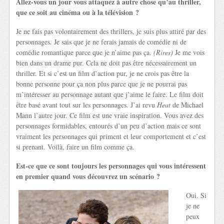
Allez-vous un jour vous attaquez à autre chose qu’au thriller,
que ce soit au cinéma ou à la télévision ?
Je ne fais pas volontairement des thrillers, je suis plus attiré par des
personnages. Je sais que je ne ferais jamais de comédie ni de
comédie romantique parce que je n’aime pas ça.
(Rires)
Je me vois
bien dans un drame pur. Cela ne doit pas être nécessairement un
thriller. Et si c’est un film d’action pur, je ne crois pas être la
bonne personne pour ça non plus parce que je ne pourrai pas
m’intéresser au personnage autant que j’aime le faire. Le film doit
être basé avant tout sur les personnages. J’ai revu
Heat
de Michael
Mann l’autre jour. Ce film est une vraie inspiration. Vous avez des
personnages formidables, entourés d’un peu d’action mais ce sont
vraiment les personnages qui priment et leur comportement et c’est
si prenant. Voilà, faire un film comme ça.
Est-ce que ce sont toujours les personnages qui vous intéressent
en premier quand vous découvrez un scénario ?
Oui. Si
je ne
peux