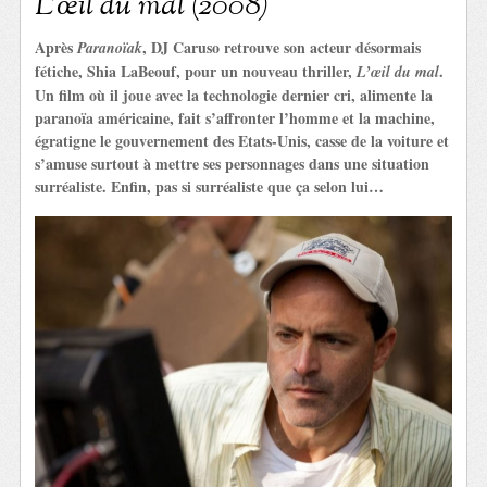
L’œil du mal (2008)
Après
, DJ Caruso retrouve son acteur désormais
Paranoïak
fétiche, Shia LaBeouf, pour un nouveau thriller,
.
L’œil du mal
Un film où il joue avec la technologie dernier cri, alimente la
paranoïa américaine, fait s’affronter l’homme et la machine,
égratigne le gouvernement des Etats-Unis, casse de la voiture et
s’amuse surtout à mettre ses personnages dans une situation
surréaliste. Enfin, pas si surréaliste que ça selon lui…