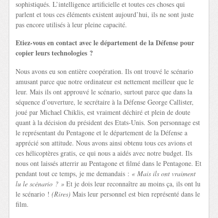
sophistiqués. L’intelligence artificielle et toutes ces choses qui
parlent et tous ces éléments existent aujourd’hui, ils ne sont juste
pas encore utilisés à leur pleine capacité.
Etiez-vous en contact avec le département de la Défense pour
copier leurs technologies ?
Nous avons eu son entière coopération. Ils ont trouvé le scénario
amusant parce que notre ordinateur est nettement meilleur que le
leur. Mais ils ont approuvé le scénario, surtout parce que dans la
séquence d’ouverture, le secrétaire à la Défense George Callister,
joué par Michael Chiklis, est vraiment déchiré et plein de doute
quant à la décision du président des Etats-Unis. Son personnage est
le représentant du Pentagone et le département de la Défense a
apprécié son attitude. Nous avons ainsi obtenu tous ces avions et
ces hélicoptères gratis, ce qui nous a aidés avec notre budget. Ils
nous ont laissés atterrir au Pentagone et filmé dans le Pentagone. Et
pendant tout ce temps, je me demandais :
« Mais ils ont vraiment
lu le scénario ? »
Et je dois leur reconnaître au moins ça, ils ont lu
le scénario !
(Rires)
Mais leur personnel est bien représenté dans le
film.