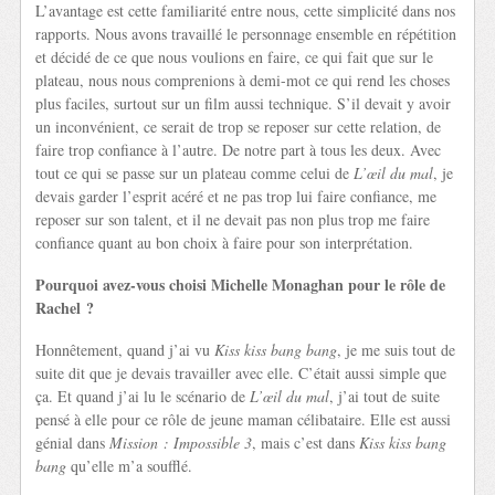
L’avantage est cette familiarité entre nous, cette simplicité dans nos
rapports. Nous avons travaillé le personnage ensemble en répétition
et décidé de ce que nous voulions en faire, ce qui fait que sur le
plateau, nous nous comprenions à demi-mot ce qui rend les choses
plus faciles, surtout sur un film aussi technique. S’il devait y avoir
un inconvénient, ce serait de trop se reposer sur cette relation, de
faire trop confiance à l’autre. De notre part à tous les deux. Avec
tout ce qui se passe sur un plateau comme celui de
L’œil du mal
, je
devais garder l’esprit acéré et ne pas trop lui faire confiance, me
reposer sur son talent, et il ne devait pas non plus trop me faire
confiance quant au bon choix à faire pour son interprétation.
Pourquoi avez-vous choisi Michelle Monaghan pour le rôle de
Rachel ?
Honnêtement, quand j’ai vu
Kiss kiss bang bang
, je me suis tout de
suite dit que je devais travailler avec elle. C’était aussi simple que
ça. Et quand j’ai lu le scénario de
L’œil du mal
, j’ai tout de suite
pensé à elle pour ce rôle de jeune maman célibataire. Elle est aussi
génial dans
Mission : Impossible 3
, mais c’est dans
Kiss kiss bang
bang
qu’elle m’a soufflé.