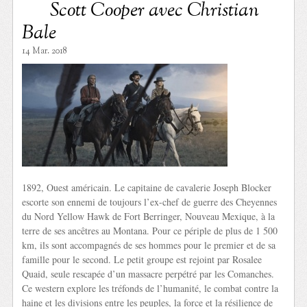
Scott Cooper avec Christian
Bale
14 Mar. 2018
1892, Ouest américain. Le capitaine de cavalerie Joseph Blocker
escorte son ennemi de toujours l’ex-chef de guerre des Cheyennes
du Nord Yellow Hawk de Fort Berringer, Nouveau Mexique, à la
terre de ses ancêtres au Montana. Pour ce périple de plus de 1 500
km, ils sont accompagnés de ses hommes pour le premier et de sa
famille pour le second. Le petit groupe est rejoint par Rosalee
Quaid, seule rescapée d’un massacre perpétré par les Comanches.
Ce western explore les tréfonds de l’humanité, le combat contre la
haine et les divisions entre les peuples, la force et la résilience de