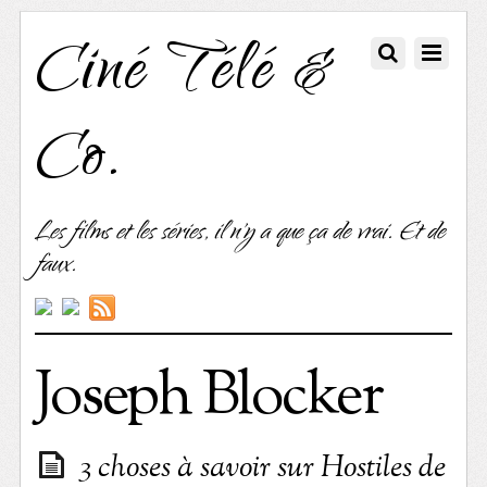
Ciné Télé &
Co.
Les films et les séries, il n'y a que ça de vrai. Et de
faux.
Joseph Blocker
3 choses à savoir sur Hostiles de