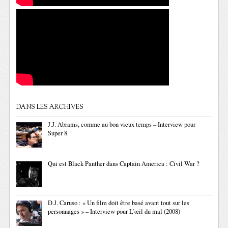
DANS LES ARCHIVES
J.J. Abrams, comme au bon vieux temps – Interview pour
Super 8
Qui est Black Panther dans Captain America : Civil War ?
D.J. Caruso : « Un film doit être basé avant tout sur les
personnages » – Interview pour L’œil du mal (2008)