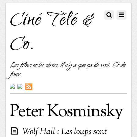
Ciné Télé &
Co.
Les films et les séries, il n'y a que ça de vrai. Et de
faux.
Peter Kosminsky
Wolf Hall : Les loups sont