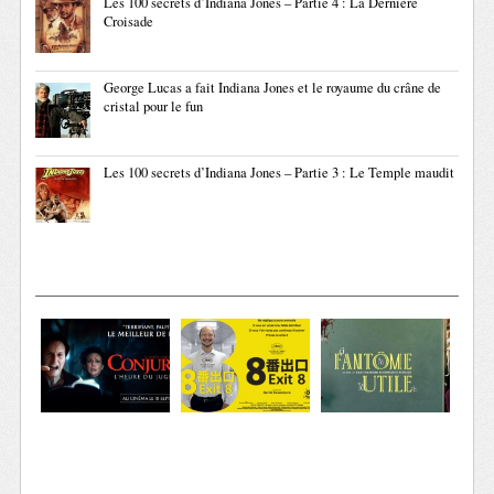
Les 100 secrets d’Indiana Jones – Partie 4 : La Dernière
Croisade
George Lucas a fait Indiana Jones et le royaume du crâne de
cristal pour le fun
Les 100 secrets d’Indiana Jones – Partie 3 : Le Temple maudit