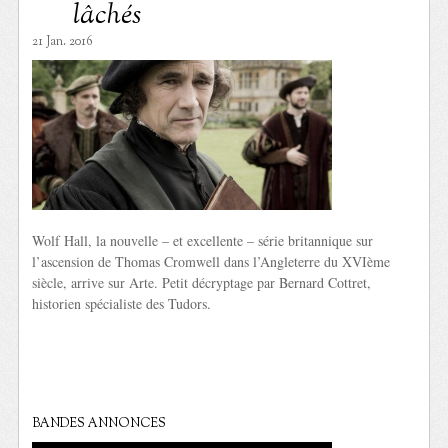
lâchés
21 Jan. 2016
Wolf Hall, la nouvelle – et excellente – série britannique sur
l’ascension de Thomas Cromwell dans l’Angleterre du XVIème
siècle, arrive sur Arte. Petit décryptage par Bernard Cottret,
historien spécialiste des Tudors.
BANDES ANNONCES