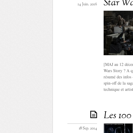
Star Wa
14 Juin. 2016
[MAJ au 12 décem
Wars Story ? A qu
résumé des infos 
spin-off de la sa
technique et arti
Les 100 
18 Sep. 2014