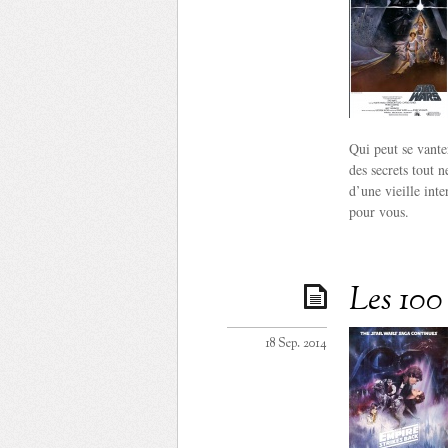
Qui peut se vante
des secrets tout 
d’une vieille int
pour vous.
Les 100 
18 Sep. 2014