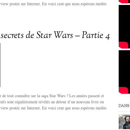
erview postée sur Internet. En voici cent que nous espérons inédits
secrets de Star Wars – Partie 4
r de tout connaître sur la saga Star Wars ? Les années passent et
neufs sont régulièrement révélés au détour d’un nouveau livre ou
DANS 
erview postée sur Internet. En voici cent que nous espérons inédits