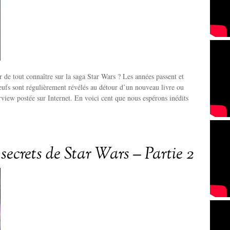
r de tout connaître sur la saga Star Wars ? Les années passent et
neufs sont régulièrement révélés au détour d’un nouveau livre ou
erview postée sur Internet. En voici cent que nous espérons inédits
secrets de Star Wars – Partie 2