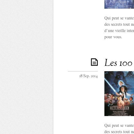
Qui peut se vante
des secrets tout 
d’une vieille int
pour vous.
Les 100 
18 Sep. 2014
Qui peut se vante
des secrets tout 