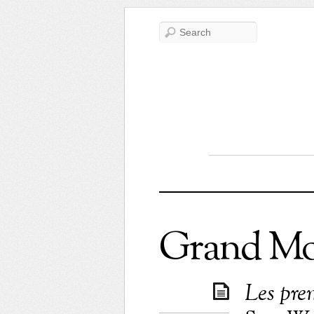
Grand Mo
Les pre