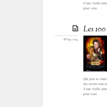
d’une vieille int
pour vous.
Les 100 
18 Sep. 2014
Qui peut se vante
des secrets tout 
d’une vieille int
pour vous.