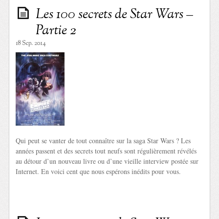
Les 100 secrets de Star Wars –
Partie 2
18 Sep. 2014
Qui peut se vanter de tout connaître sur la saga Star Wars ? Les
années passent et des secrets tout neufs sont régulièrement révélés
au détour d’un nouveau livre ou d’une vieille interview postée sur
Internet. En voici cent que nous espérons inédits pour vous.