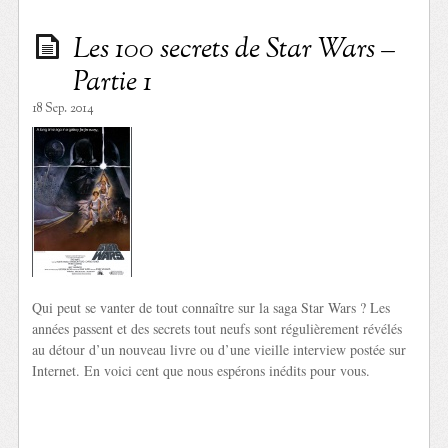
Les 100 secrets de Star Wars –
Partie 1
18 Sep. 2014
Qui peut se vanter de tout connaître sur la saga Star Wars ? Les
années passent et des secrets tout neufs sont régulièrement révélés
au détour d’un nouveau livre ou d’une vieille interview postée sur
Internet. En voici cent que nous espérons inédits pour vous.